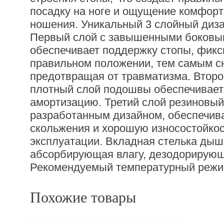
посадку на ноге и ощущение комфорт
ношения. Уникальный 3 слойный диз
Первый слой с завышенными боковы
обеспечивает поддержку стопы, фикси
правильном положении, тем самым сн
предотвращая от травматизма. Втор
плотный слой подошвы обеспечивае
амортизацию. Третий слой резиновый
разработанным дизайном, обеспечива
скольжения и хорошую износостойкос
эксплуатации. Вкладная стелька ды
абсорбирующая влагу, дезодорирующ
Рекомендуемый температурный режим:
Похожие товары