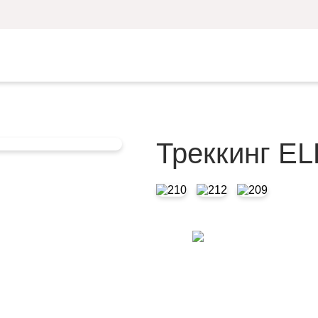
Треккинг E
высокотехнологичн
Подробнее