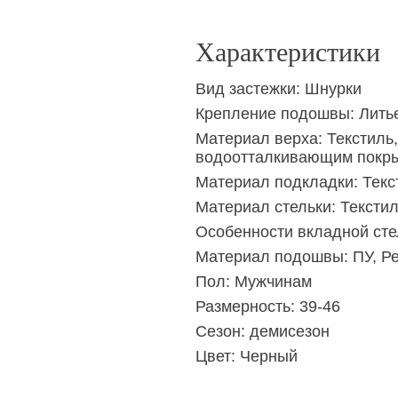
Характеристики
Вид застежки:
Шнурки
Крепление подошвы:
Лить
Материал верха:
Текстиль
водоотталкивающим покр
Материал подкладки:
Текс
Материал стельки:
Тексти
Особенности вкладной сте
Материал подошвы:
ПУ, Р
Пол:
Мужчинам
Размерность:
39-46
Сезон:
демисезон
Цвет:
Черный