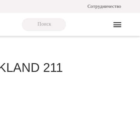
Сотрудничество
LKLAND 211
ая треккинговая обувь