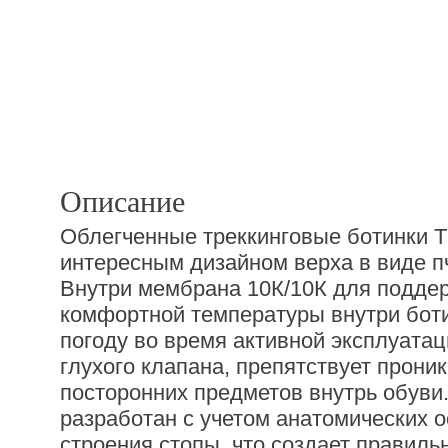
Описание
Облегченные треккинговые ботинки Т
интересным дизайном верха в виде п
Внутри мембрана 10К/10К для подде
комфортной температуры внутри бот
погоду во время активной эксплуатац
глухого клапана, препятствует прони
посторонних предметов внутрь обуви
разработан с учетом анатомических 
строения стопы, что создает правил