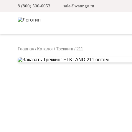
8 (800) 500-6053
sale@wanngo.ru
Главная
/
Каталог
/
Треккинг
/
211