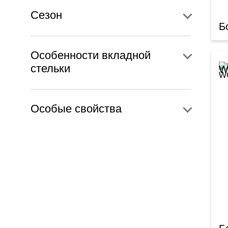
Сезон
Б
Особенности вкладной
стельки
W
Особые свойства