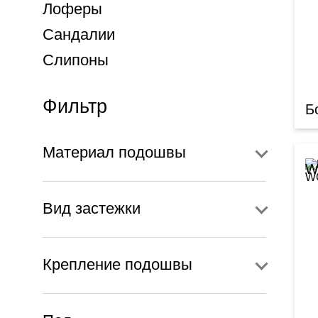
Лоферы
Сандалии
Слипоны
Фильтр
Б
Материал подошвы
W
Вид застежки
Крепление подошвы