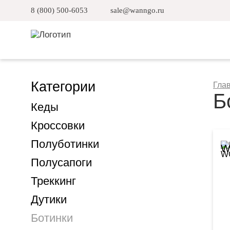
8 (800) 500-6053
sale@wanngo.ru
Категории
Гла
Б
Кеды
Кроссовки
Полуботинки
W
Полусапоги
Треккинг
Дутики
Ботинки