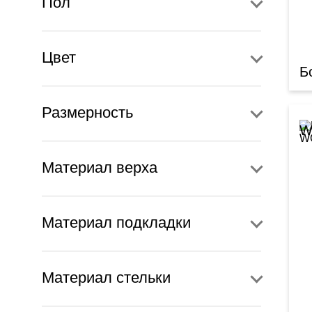
Пол
Цвет
Б
Размерность
W
Материал верха
Материал подкладки
Материал стельки