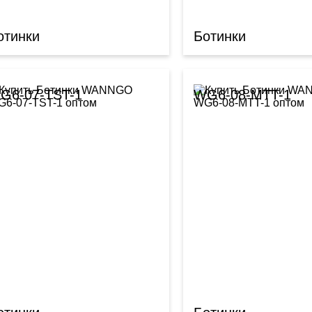
отинки
Ботинки
G6-07-TST-1
WG6-08-MTT-1