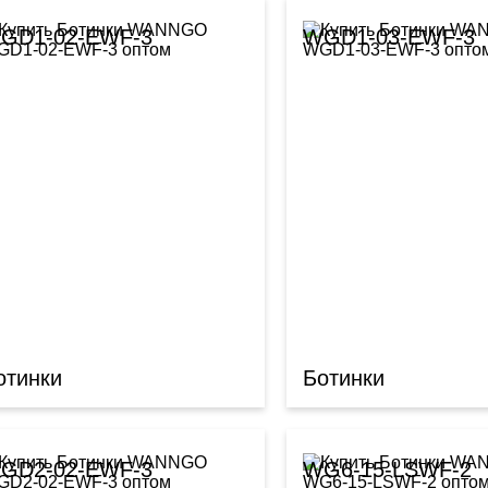
GD1-02-EWF-3
WGD1-03-EWF-3
отинки
Ботинки
GD2-02-EWF-3
WG6-15-LSWF-2