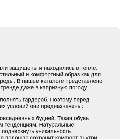
ыли защищены и находились в тепле.
стильный и комфортный образ как для
среды. В нашем каталоге представлено
 тренде даже в капризную погоду.
полнять гардероб. Поэтому перед
ких условий они предназначены:
 повседневных будней. Такая обувь
ым тенденциям. Натуральные
т подчеркнуть уникальность
ая подошва сохранит комфорт внутри