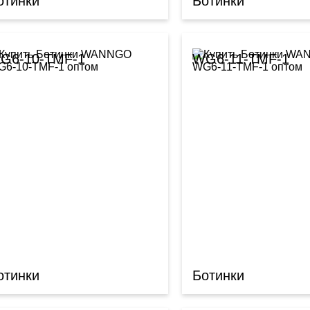
отинки
Ботинки
G6-10-TMF-1
WG6-11-TMF-1
отинки
Ботинки