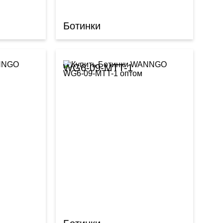
Ботинки
WG6-09-MTT-1