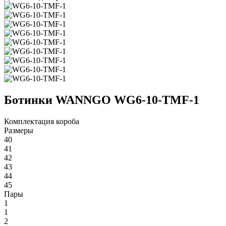
Ботинки WANNGO WG6‑10‑TMF‑1
Комплектация короба
Размеры
40
41
42
43
44
45
Пары
1
1
2