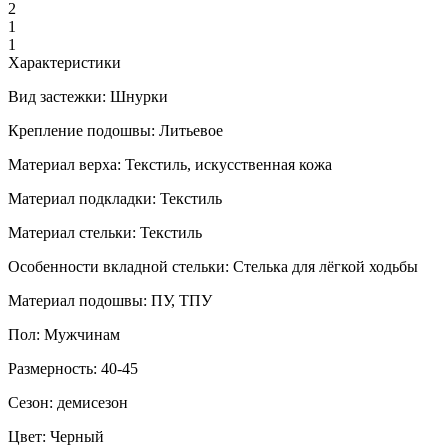
2
1
1
Характеристики
Вид застежки:
Шнурки
Крепление подошвы:
Литьевое
Материал верха:
Текстиль, искусственная кожа
Материал подкладки:
Текстиль
Материал стельки:
Текстиль
Особенности вкладной стельки:
Стелька для лёгкой ходьбы
Материал подошвы:
ПУ, ТПУ
Пол:
Мужчинам
Размерность:
40-45
Сезон:
демисезон
Цвет:
Черный