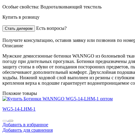
Особые свойства:
Водооталкивающий текстиль
Купить в розницу
Есть вопросы?
Стать дилером
Получите консультацию,
оставив заявку
или позвонив по номе
Описание
Мужские демисезонные ботинки WANNGO из болоньевой ткани
погоду при длительных прогулках. Ботинки предназначены для
защиту стопы в обуви от попадания посторонних предметов, п
обеспечивают дополнительный комфорт. Двухслойная подошва с
ходьбы. Нижний ходовой слой выполнен из резины с глубоким 
крепления верха к подошве гарантирует водонепроницаемое со
Похожие товары
WG5-14-LHM-1
Добавить в избранное
Добавить для сравнения