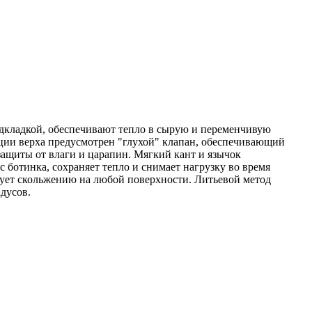
кладкой, обеспечивают тепло в сырую и переменчивую
кции верха предусмотрен "глухой" клапан, обеспечивающий
защиты от влаги и царапин. Мягкий кант и язычок
ботинка, сохраняет тепло и снимает нагрузку во время
вует скольжению на любой поверхности. Литьевой метод
дусов.