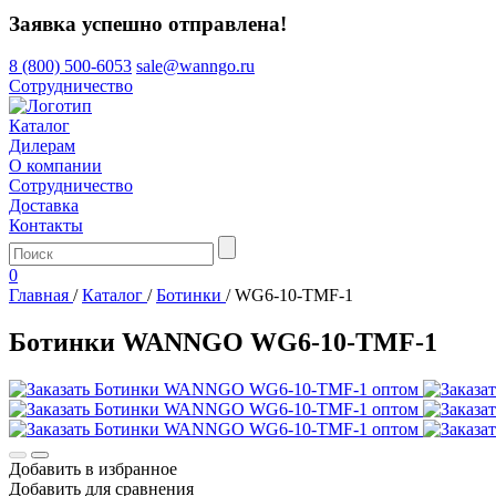
Заявка успешно отправлена!
8 (800) 500-6053
sale@wanngo.ru
Сотрудничество
Каталог
Дилерам
О компании
Сотрудничество
Доставка
Контакты
0
Главная
/
Каталог
/
Ботинки
/
WG6-10-TMF-1
Ботинки WANNGO WG6‑10‑TMF‑1
Добавить в избранное
Добавить для сравнения