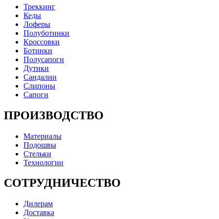
Треккинг
Кеды
Лоферы
Полуботинки
Кроссовки
Ботинки
Полусапоги
Дутики
Сандалии
Слипоны
Сапоги
ПРОИЗВОДСТВО
Материалы
Подошвы
Стельки
Технологии
СОТРУДНИЧЕСТВО
Дилерам
Доставка