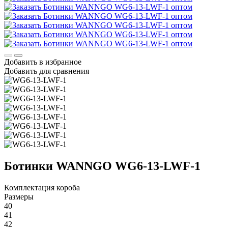
Добавить в избранное
Добавить для сравнения
Ботинки WANNGO WG6‑13‑LWF‑1
Комплектация короба
Размеры
40
41
42