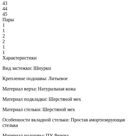
43
44
45
Пары
1
1
2
2
1
1
Характеристики
Вид застежки:
Шнурки
Крепление подошвы:
Литьевое
Материал верха:
Натуральная кожа
Материал подкладки:
Шерстяной мех
Материал стельки:
Шерстяной мех
Особенности вкладной стельки:
Простая амортизирующая
стелька
Материал подошвы:
ПУ, Резина