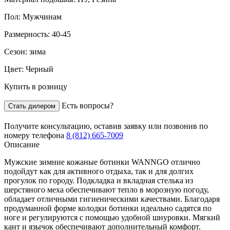
Пол:
Мужчинам
Размерность:
40-45
Сезон:
зима
Цвет:
Черный
Купить в розницу
Есть вопросы?
Стать дилером
Получите консультацию,
оставив заявку
или позвонив по
номеру телефона
8 (812) 665-7009
Описание
Мужские зимние кожаные ботинки WANNGO отлично
подойдут как для активного отдыха, так и для долгих
прогулок по городу. Подкладка и вкладная стелька из
шерстяного меха обеспечивают тепло в морозную погоду,
обладает отличными гигиеническими качествами. Благодаря
продуманной форме колодки ботинки идеально садятся по
ноге и регулируются с помощью удобной шнуровки. Мягкий
кант и язычок обеспечивают дополнительный комфорт.