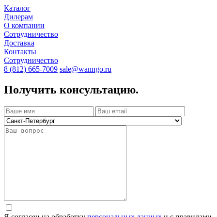
Каталог
Дилерам
О компании
Сотрудничество
Доставка
Контакты
Сотрудничество
8 (812) 665-7009
sale@wanngo.ru
Получить консультацию.
Я согласен на обработку
персональных данных
и с правилами