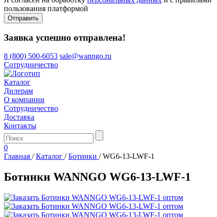
пользования платформой
Отправить
Заявка успешно отправлена!
8 (800) 500-6053
sale@wanngo.ru
Сотрудничество
Каталог
Дилерам
О компании
Сотрудничество
Доставка
Контакты
0
Главная
/
Каталог
/
Ботинки
/
WG6-13-LWF-1
Ботинки WANNGO WG6‑13‑LWF‑1