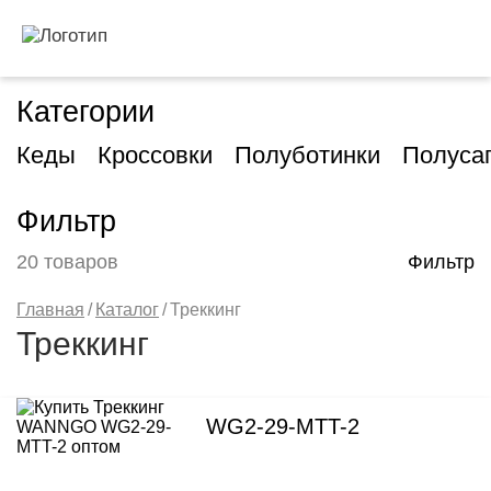
Категории
Кеды
Кроссовки
Полуботинки
Полуса
Фильтр
20 товаров
Фильтр
Главная
/
Каталог
/
Треккинг
Треккинг
WG2-29-MTT-2