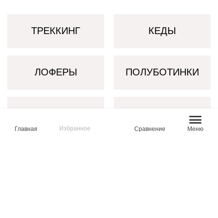
ТРЕККИНГ
КЕДЫ
ЛОФЕРЫ
ПОЛУБОТИНКИ
КРОССОВКИ
БОТИНКИ
Избранное
Главная
Сравнение
Меню
ПОЛУСАПОГИ
ДУТИКИ
САНДАЛИИ
СЛИПОНЫ