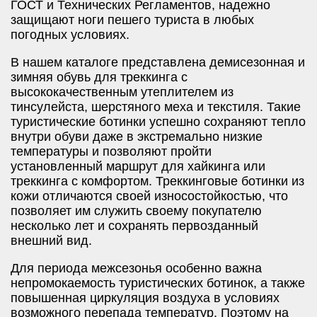
ГОСТ и Технических Регламентов, надежно
защищают ноги пешего туриста в любых
погодных условиях.
В нашем каталоге представлена демисезонная и
зимняя обувь для треккинга с
высококачественным утеплителем из
тинсулейста, шерстяного меха и текстиля. Такие
туристические ботинки успешно сохраняют тепло
внутри обуви даже в экстремально низкие
температуры и позволяют пройти
установленный маршрут для хайкинга или
треккинга с комфортом. Треккинговые ботинки из
кожи отличаются своей износостойкостью, что
позволяет им служить своему покупателю
несколько лет и сохранять первозданный
внешний вид.
Для периода межсезонья особенно важна
непромокаемость туристических ботинок, а также
повышенная циркуляция воздуха в условиях
возможного перепада температур. Поэтому на