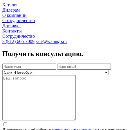
Каталог
Дилерам
О компании
Сотрудничество
Доставка
Контакты
Сотрудничество
8 (812) 665-7009
sale@wanngo.ru
Получить консультацию.
Я согласен на обработку
персональных данных
и с правилами