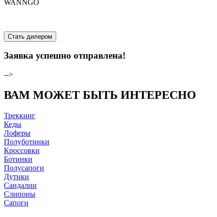
WANNGO
Стать дилером
Заявка успешно отправлена!
-->
ВАМ МОЖЕТ БЫТЬ ИНТЕРЕСНО
Треккинг
Кеды
Лоферы
Полуботинки
Кроссовки
Ботинки
Полусапоги
Дутики
Сандалии
Слипоны
Сапоги