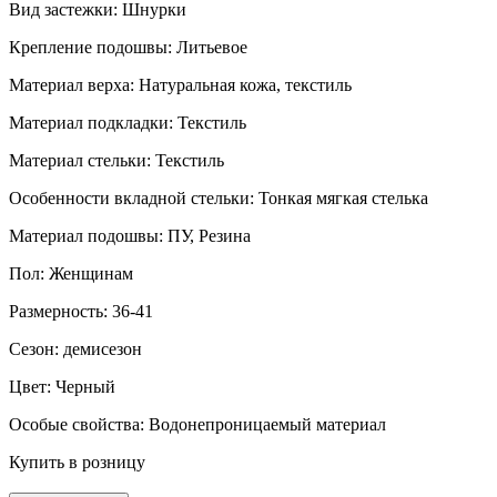
Вид застежки:
Шнурки
Крепление подошвы:
Литьевое
Материал верха:
Натуральная кожа, текстиль
Материал подкладки:
Текстиль
Материал стельки:
Текстиль
Особенности вкладной стельки:
Тонкая мягкая стелька
Материал подошвы:
ПУ, Резина
Пол:
Женщинам
Размерность:
36-41
Сезон:
демисезон
Цвет:
Черный
Особые свойства:
Водонепроницаемый материал
Купить в розницу