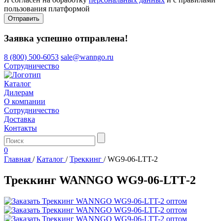
пользования платформой
Отправить
Заявка успешно отправлена!
8 (800) 500-6053
sale@wanngo.ru
Сотрудничество
Каталог
Дилерам
О компании
Сотрудничество
Доставка
Контакты
0
Главная
/
Каталог
/
Треккинг
/
WG9-06-LTT-2
Треккинг WANNGO WG9‑06‑LTT‑2