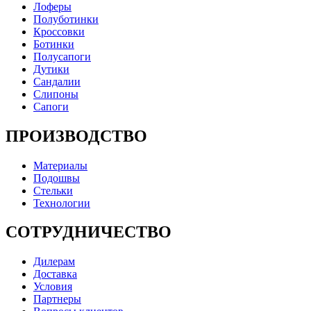
Лоферы
Полуботинки
Кроссовки
Ботинки
Полусапоги
Дутики
Сандалии
Слипоны
Сапоги
ПРОИЗВОДСТВО
Материалы
Подошвы
Стельки
Технологии
СОТРУДНИЧЕСТВО
Дилерам
Доставка
Условия
Партнеры