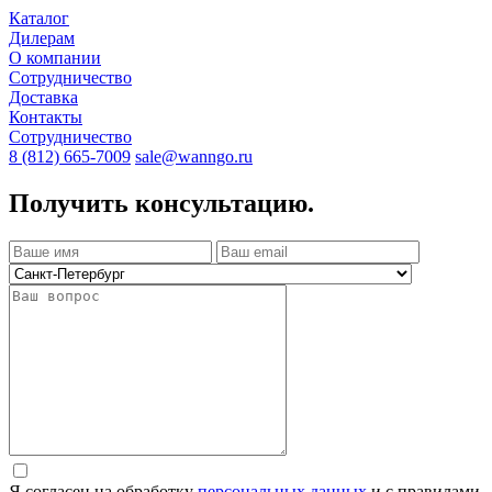
Каталог
Дилерам
О компании
Сотрудничество
Доставка
Контакты
Сотрудничество
8 (812) 665-7009
sale@wanngo.ru
Получить консультацию.
Я согласен на обработку
персональных данных
и с правилами