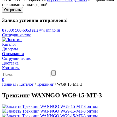
пользования платформой
Отправить
Заявка успешно отправлена!
8 (800) 500-6053
sale@wanngo.ru
Сотрудничество
Каталог
Дилерам
О компании
Сотрудничество
Доставка
Контакты
0
Главная
/
Каталог
/
Треккинг
/
WG9-15-MT-3
Треккинг WANNGO WG9‑15‑MT‑3