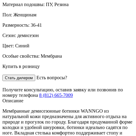
Материал подошвы:
ПУ, Резина
Пол:
Женщинам
Размерность:
36-41
Сезон:
демисезон
Цвет:
Синий
Особые свойства:
Мембрана
Купить в розницу
Есть вопросы?
Стать дилером
Получите консультацию,
оставив заявку
или позвонив по
номеру телефона
8 (812) 665-7009
Описание
Мембранные демисезонные ботинки WANNGO из
натуральной кожи предназначены для активного отдыха на
природе и прогулок по городу. Благодаря продуманной форме
колодки и удобной шнуровки, ботинки идеально садятся по
ноге. Вкладная стелька комфортно поддерживает стопу и