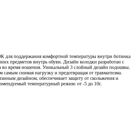
10К для поддержания комфортной температуры внутри ботинка
них предметов внутрь обуви. Дизайн колодки разработан с
та во время ношения. Уникальный 3 слойный дизайн подошвы.
 самым снимая нагрузку и предотвращая от травматизма.
анным дизайном, обеспечивает защиту от скольжения и
омендуемый температурный режим: от -5 до 10г.