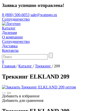
Заявка успешно отправлена!
8 (800) 500-6053
sale@wanngo.ru
Сотрудничество
Каталог
Дилерам
О компании
Сотрудничество
Доставка
Контакты
0
Главная
/
Каталог
/
Треккинг
/
209
Треккинг ELKLAND 209
Добавить в избранное
Добавить для сравнения
Треккинг ELKLAND 209