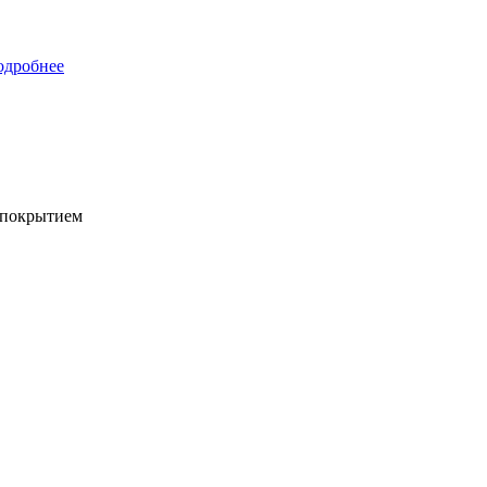
одробнее
 покрытием