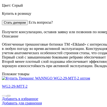
Цвет:
Серый
Купить в розницу
Есть вопросы?
Стать дилером
Получите консультацию,
оставив заявку
или позвонив по номе
Описание
Облегченные треккинговые ботинки ТМ «Elkland» с интересны
в любую погоду во время активной эксплуатации. Конструкция
учетом анатомических особенностей строения стопы, что соз
Первый слой с завышенными боковыми ребрами обеспечивает п
Второй менее плотный слой подошвы обеспечивает эффективну
хорошую износостойкость при активной эксплуатации. Вкладна
Похожие товары
WG2-29-MTT-2
Добавить в избранное
Добавить для сравнения