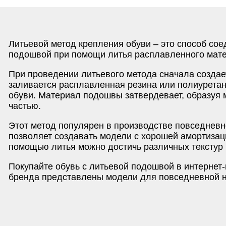
Литьевой метод крепления обуви – это способ сое
подошвой при помощи литья расплавленного мат
При проведении литьевого метода сначала созда
заливается расплавленная резина или полиуретан
обуви. Материал подошвы затвердевает, образуя 
частью.
Этот метод популярен в производстве повседневно
позволяет создавать модели с хорошей амортизаци
помощью литья можно достичь различных текстур 
Покупайте обувь с литьевой подошвой в интернет
бренда представлены модели для повседневной но