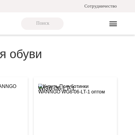
Сотрудничество
я обуви
WG6-06-LT-1