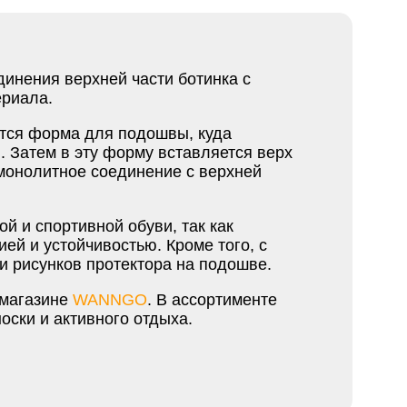
динения верхней части ботинка с
ериала.
ется форма для подошвы, куда
. Затем в эту форму вставляется верх
монолитное соединение с верхней
й и спортивной обуви, так как
ей и устойчивостью. Кроме того, с
и рисунков протектора на подошве.
-магазине
WANNGO
. В ассортименте
ски и активного отдыха.