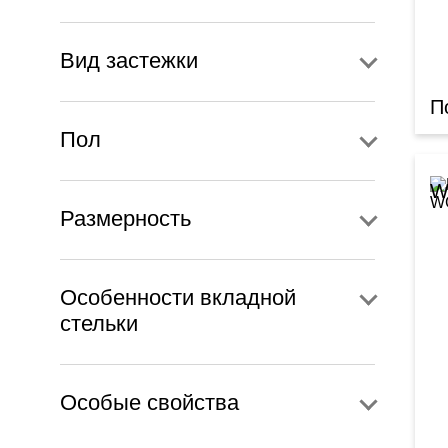
Вид застежки
П
Пол
W
Размерность
Особенности вкладной
стельки
Особые свойства