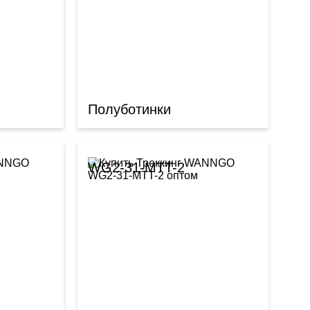
Полуботинки
WG2-31-MTT-2