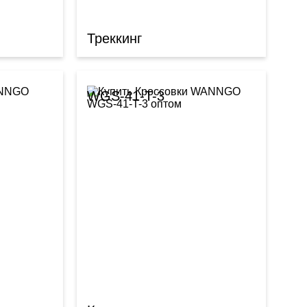
Треккинг
WGS-41-T-3