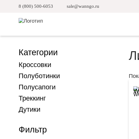
8 (800) 500-6053
sale@wanngo.ru
Категории
Л
Кроссовки
Полуботинки
Пок
Полусапоги
W
Треккинг
Дутики
Фильтр