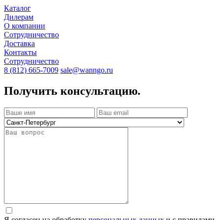
Каталог
Дилерам
О компании
Сотрудничество
Доставка
Контакты
Сотрудничество
8 (812) 665-7009
sale@wanngo.ru
Получить консультацию.
Я согласен на обработку
персональных данных
и с правилами