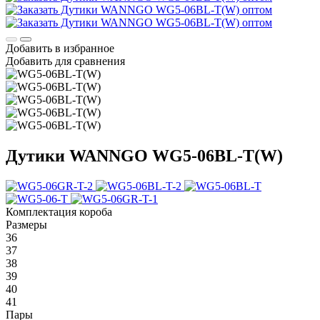
Добавить в избранное
Добавить для сравнения
Дутики WANNGO WG5‑06BL‑T(W)
Комплектация короба
Размеры
36
37
38
39
40
41
Пары