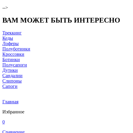
-->
ВАМ МОЖЕТ БЫТЬ ИНТЕРЕСНО
Треккинг
Кеды
Лоферы
Полуботинки
Кроссовки
Ботинки
Полусапоги
Дутики
Сандалии
Слипоны
Сапоги
Главная
Избранное
0
Сравнение