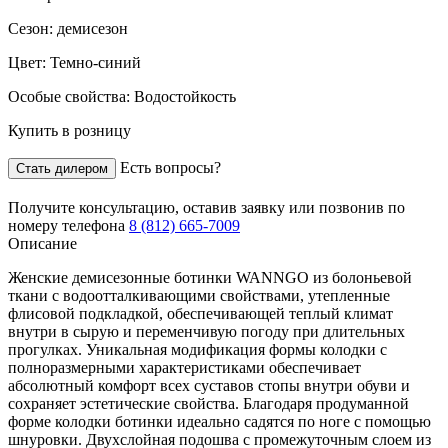
Сезон:
демисезон
Цвет:
Темно-синий
Особые свойства:
Водостойкость
Купить в розницу
Есть вопросы?
Стать дилером
Получите консультацию,
оставив заявку
или позвонив по
номеру телефона
8 (812) 665-7009
Описание
Женские демисезонные ботинки WANNGO из болоньевой
ткани с водоотталкивающими свойствами, утепленные
флисовой подкладкой, обеспечивающей теплый климат
внутри в сырую и переменчивую погоду при длительных
прогулках. Уникальная модификация формы колодки с
полноразмерными характеристиками обеспечивает
абсолютный комфорт всех суставов стопы внутри обуви и
сохраняет эстетические свойства. Благодаря продуманной
форме колодки ботинки идеально садятся по ноге с помощью
шнуровки. Двухслойная подошва с промежуточным слоем из