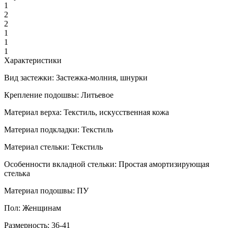
1
2
2
1
1
1
Характеристики
Вид застежки:
Застежка-молния, шнурки
Крепление подошвы:
Литьевое
Материал верха:
Текстиль, искусственная кожа
Материал подкладки:
Текстиль
Материал стельки:
Текстиль
Особенности вкладной стельки:
Простая амортизирующая
стелька
Материал подошвы:
ПУ
Пол:
Женщинам
Размерность:
36-41