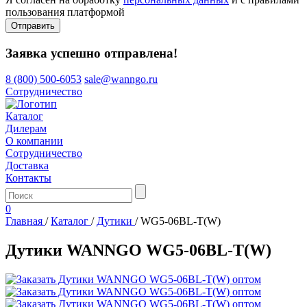
пользования платформой
Отправить
Заявка успешно отправлена!
8 (800) 500-6053
sale@wanngo.ru
Сотрудничество
Каталог
Дилерам
О компании
Сотрудничество
Доставка
Контакты
0
Главная
/
Каталог
/
Дутики
/
WG5-06BL-T(W)
Дутики WANNGO WG5‑06BL‑T(W)