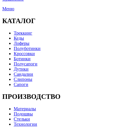
Меню
КАТАЛОГ
Треккинг
Кеды
Лоферы
Полуботинки
Кроссовки
Ботинки
Полусапоги
Дутики
Сандалии
Слипоны
Сапоги
ПРОИЗВОДСТВО
Материалы
Подошвы
Стельки
Технологии