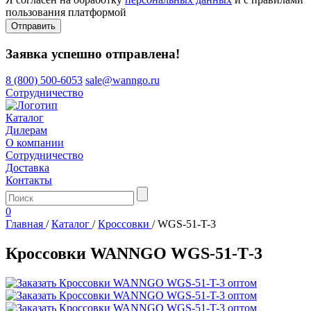
пользования платформой
Отправить
Заявка успешно отправлена!
8 (800) 500-6053
sale@wanngo.ru
Сотрудничество
Каталог
Дилерам
О компании
Сотрудничество
Доставка
Контакты
0
Главная
/
Каталог
/
Кроссовки
/
WGS-51-T-3
Кроссовки WANNGO WGS‑51‑T‑3