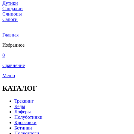
Дутики
Сандалии
Слипоны
Сапоги
Главная
Избранное
0
Сравнение
Меню
КАТАЛОГ
Треккинг
Кеды
Лоферы
Полуботинки
Кроссовки
Ботинки
Полусапоги