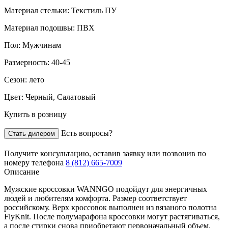
Материал стельки:
Текстиль ПУ
Материал подошвы:
ПВХ
Пол:
Мужчинам
Размерность:
40-45
Сезон:
лето
Цвет:
Черный, Салатовый
Купить в розницу
Есть вопросы?
Стать дилером
Получите консультацию,
оставив заявку
или позвонив по
номеру телефона
8 (812) 665-7009
Описание
Мужские кроссовки WANNGO подойдут для энергичных
людей и любителям комфорта. Размер соответствует
российскому. Верх кроссовок выполнен из вязаного полотна
FlyKnit. После полумарафона кроссовки могут растягиваться,
а после стирки снова приобретают первоначальный объем.