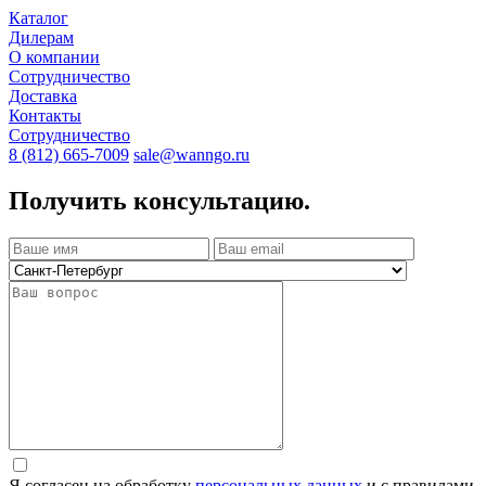
Каталог
Дилерам
О компании
Сотрудничество
Доставка
Контакты
Сотрудничество
8 (812) 665-7009
sale@wanngo.ru
Получить консультацию.
Я согласен на обработку
персональных данных
и с правилами