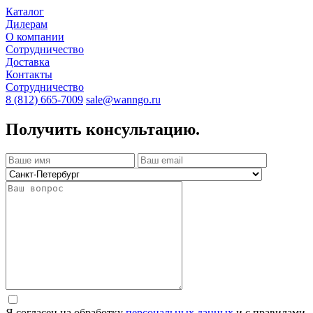
Каталог
Дилерам
О компании
Сотрудничество
Доставка
Контакты
Сотрудничество
8 (812) 665-7009
sale@wanngo.ru
Получить консультацию.
Я согласен на обработку
персональных данных
и с правилами