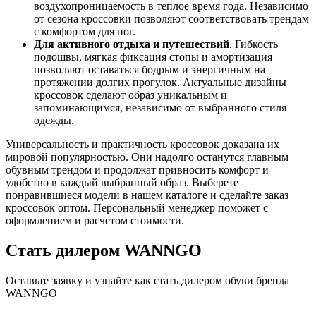
воздухопроницаемость в теплое время года. Независимо
от сезона кроссовки позволяют соответствовать трендам
с комфортом для ног.
Для активного отдыха и путешествий
. Гибкость
подошвы, мягкая фиксация стопы и амортизация
позволяют оставаться бодрым и энергичным на
протяжении долгих прогулок. Актуальные дизайны
кроссовок сделают образ уникальным и
запоминающимся, независимо от выбранного стиля
одежды.
Универсальность и практичность кроссовок доказана их
мировой популярностью. Они надолго останутся главным
обувным трендом и продолжат привносить комфорт и
удобство в каждый выбранный образ. Выберете
понравившиеся модели в нашем каталоге и сделайте заказ
кроссовок оптом. Персональный менеджер поможет с
оформлением и расчетом стоимости.
Стать дилером WANNGO
Оставьте заявку и узнайте как стать дилером обуви бренда
WANNGO