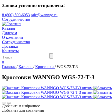
Заявка успешно отправлена!
8 (800) 500-6053
sale@wanngo.ru
Сотрудничество
Каталог
Дилерам
О компании
Сотрудничество
Доставка
Контакты
0
Главная
/
Каталог
/
Кроссовки
/
WGS-72-T-3
Кроссовки WANNGO WGS‑72‑T‑3
Добавить в избранное
Добавить для сравнения