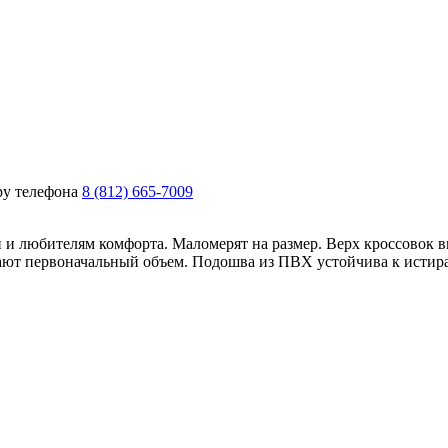
ру телефона
8 (812) 665-7009
любителям комфорта. Маломерят на размер. Верх кроссовок вы
тают первоначальный объем. Подошва из ПВХ устойчива к истира