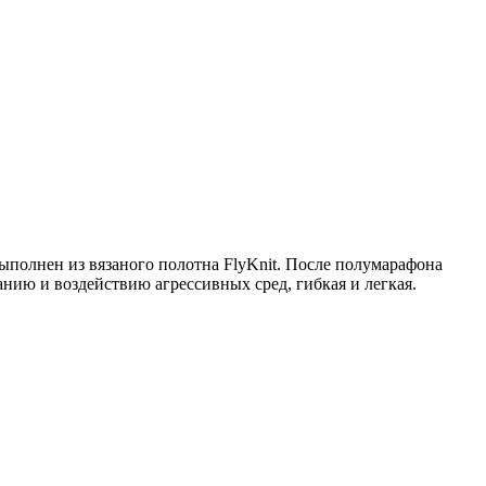
полнен из вязаного полотна FlyKnit. После полумарафона
нию и воздействию агрессивных сред, гибкая и легкая.