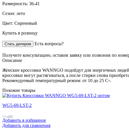
Размерность:
36-41
Сезон:
лето
Цвет:
Сиреневый
Купить в розницу
Есть вопросы?
Стать дилером
Получите консультацию,
оставив заявку
или позвонив по номе
Описание
Женские кроссовки WANNGO подойдут для энергичных людей и 
кроссовки могут растягиваться, а после стирки снова приобре
Рекомендуемый температурный режим: от 10 до 25 С◦.
Похожие товары
WG5-69-LST-2
Добавить в избранное
Добавить для сравнения