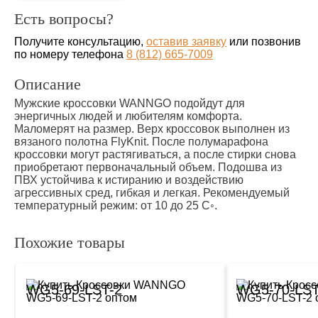
Есть вопросы?
Получите консультацию,
оставив заявку
или позвонив
по номеру телефона
8 (812) 665-7009
Описание
Мужские кроссовки WANNGO подойдут для
энергичных людей и любителям комфорта.
Маломерят на размер. Верх кроссовок выполнен из
вязаного полотна FlyKnit. После полумарафона
кроссовки могут растягиваться, а после стирки снова
приобретают первоначальный объем. Подошва из
ПВХ устойчива к истиранию и воздействию
агрессивных сред, гибкая и легкая. Рекомендуемый
температурный режим: от 10 до 25 С◦.
Похожие товары
WG5-69-LST-2
WG5-70-LST