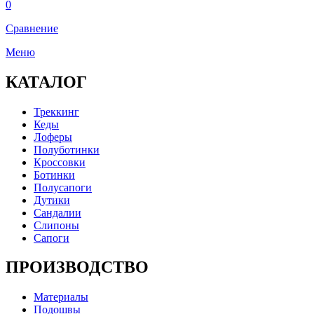
0
Сравнение
Меню
КАТАЛОГ
Треккинг
Кеды
Лоферы
Полуботинки
Кроссовки
Ботинки
Полусапоги
Дутики
Сандалии
Слипоны
Сапоги
ПРОИЗВОДСТВО
Материалы
Подошвы