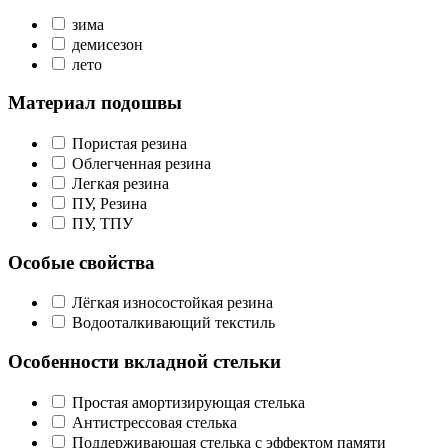
зима
демисезон
лето
Материал подошвы
Пористая резина
Облегченная резина
Легкая резина
ПУ, Резина
ПУ, ТПУ
Особые свойства
Лёгкая износостойкая резина
Водооталкивающий текстиль
Особенности вкладной стельки
Простая амортизирующая стелька
Антистрессовая стелька
Поддерживающая стелька с эффектом памяти