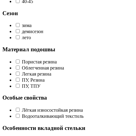
40-45
Сезон
зима
демисезон
лето
Материал подошвы
Пористая резина
Облегченная резина
Легкая резина
ПУ, Резина
ПУ, ТПУ
Особые свойства
Лёгкая износостойкая резина
Водооталкивающий текстиль
Особенности вкладной стельки