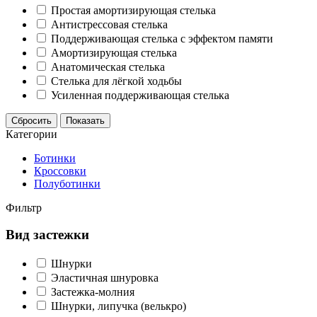
Простая амортизирующая стелька
Антистрессовая стелька
Поддерживающая стелька с эффектом памяти
Амортизирующая стелька
Анатомическая стелька
Стелька для лёгкой ходьбы
Усиленная поддерживающая стелька
Сбросить
Показать
Категории
Ботинки
Кроссовки
Полуботинки
Фильтр
Вид застежки
Шнурки
Эластичная шнуровка
Застежка-молния
Шнурки, липучка (велькро)