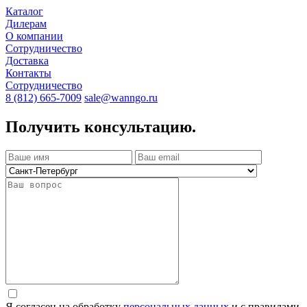
Каталог
Дилерам
О компании
Сотрудничество
Доставка
Контакты
Сотрудничество
8 (812) 665-7009
sale@wanngo.ru
Получить консультацию.
Я согласен на обработку
персональных данных
и с правилами