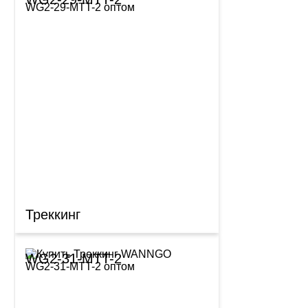
Треккинг
WG2-31-MTT-2