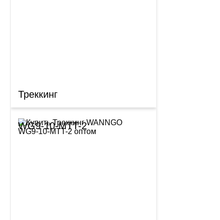
Треккинг
WG9-10-MTT-2