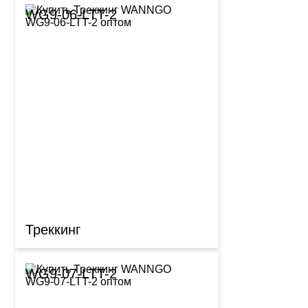
WG9-06-LTT-2
Треккинг
WG9-07-LTT-2