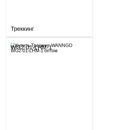
Треккинг
WG2-01-LHM-1