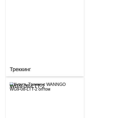
Треккинг
WG9-08-LTT-2