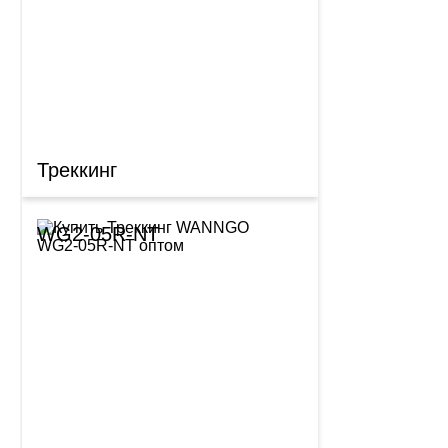
Треккинг
WG2-05R-NT