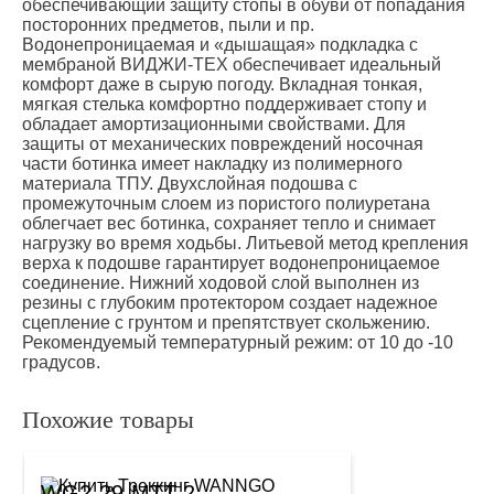
обеспечивающий защиту стопы в обуви от попадания
посторонних предметов, пыли и пр.
Водонепроницаемая и «дышащая» подкладка с
мембраной ВИДЖИ-TEX обеспечивает идеальный
комфорт даже в сырую погоду. Вкладная тонкая,
мягкая стелька комфортно поддерживает стопу и
обладает амортизационными свойствами. Для
защиты от механических повреждений носочная
части ботинка имеет накладку из полимерного
материала ТПУ. Двухслойная подошва с
промежуточным слоем из пористого полиуретана
облегчает вес ботинка, сохраняет тепло и снимает
нагрузку во время ходьбы. Литьевой метод крепления
верха к подошве гарантирует водонепроницаемое
соединение. Нижний ходовой слой выполнен из
резины с глубоким протектором создает надежное
сцепление с грунтом и препятствует скольжению.
Рекомендуемый температурный режим: от 10 до -10
градусов.
Похожие товары
WG2-29-MTT-2