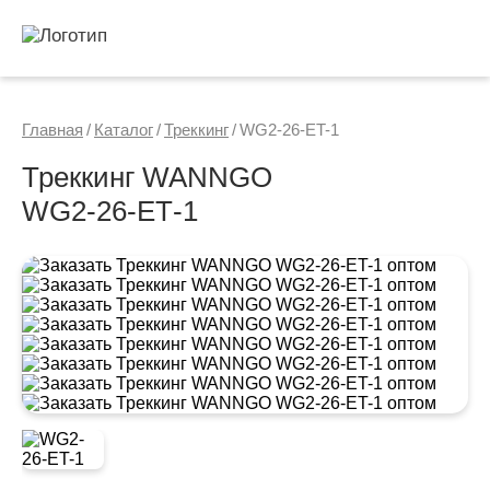
Главная
/
Каталог
/
Треккинг
/
WG2-26-ET-1
Треккинг WANNGO
WG2‑26‑ET‑1