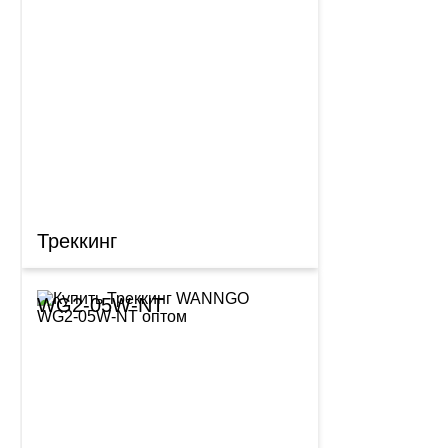
Треккинг
WG2-05W-NT