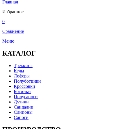
Главная
Избранное
0
Сравнение
Меню
КАТАЛОГ
Треккинг
Кеды
Лоферы
Полуботинки
Кроссовки
Ботинки
Полусапоги
Дутики
Сандалии
Слипоны
Сапоги