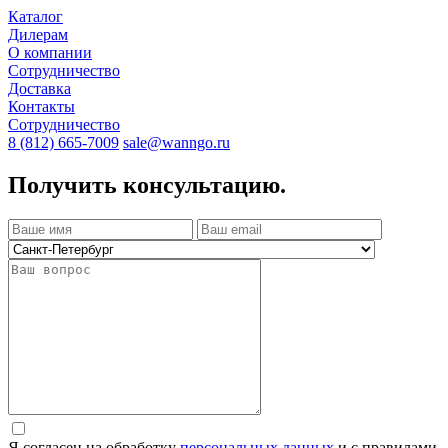
Каталог
Дилерам
О компании
Сотрудничество
Доставка
Контакты
Сотрудничество
8 (812) 665-7009
sale@wanngo.ru
Получить консультацию.
Я согласен на обработку
персональных данных
и с правилами