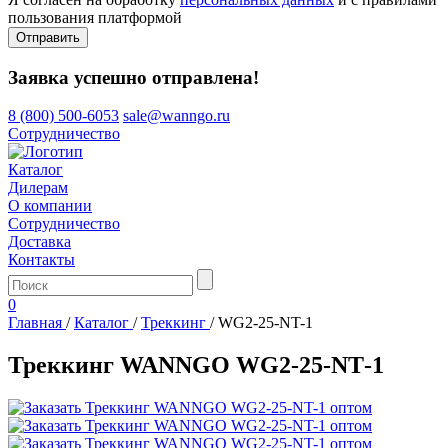
пользования платформой
Отправить
Заявка успешно отправлена!
8 (800) 500-6053
sale@wanngo.ru
Сотрудничество
Каталог
Дилерам
О компании
Сотрудничество
Доставка
Контакты
0
Главная
/
Каталог
/
Треккинг
/
WG2-25-NT-1
Треккинг WANNGO WG2‑25‑NT‑1