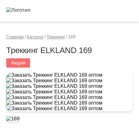
Главная
/
Каталог
/
Треккинг
/
169
Треккинг ELKLAND 169
Акция