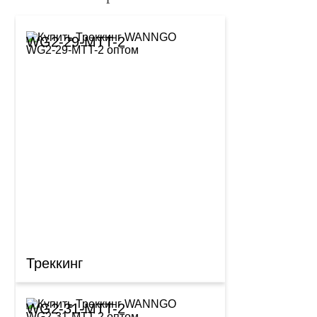
WG2-29-MTT-2
Треккинг
WG2-31-MTT-2