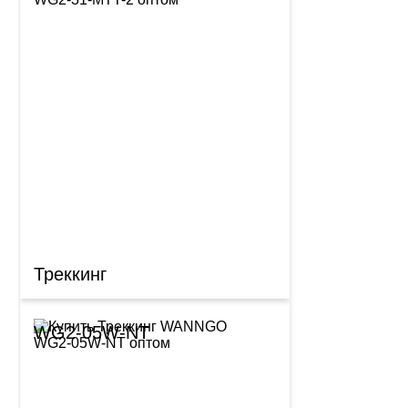
Треккинг
WG2-05W-NT