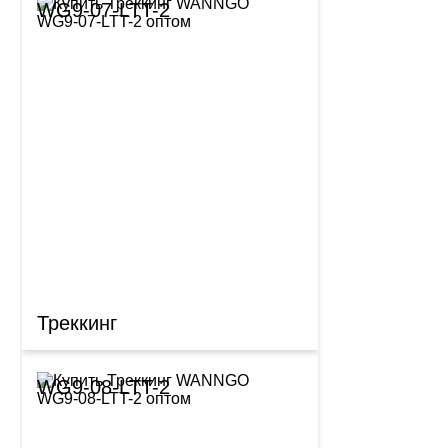
WG9-07-LTT-2
Треккинг
WG9-08-LTT-2