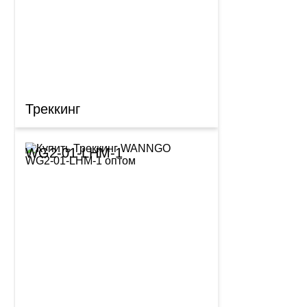
Треккинг
WG2-01-LHM-1