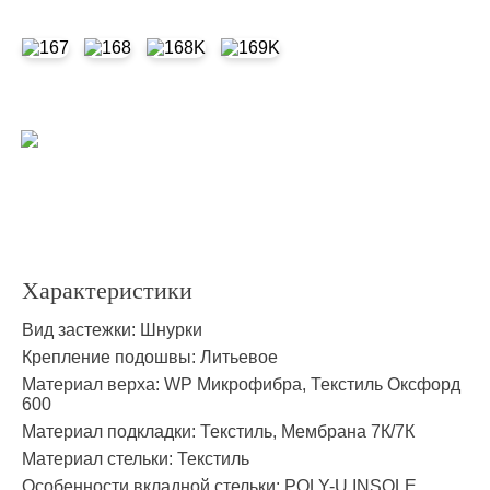
высокотехнологичная треккинговая обувь
Подробнее
Характеристики
Вид застежки:
Шнурки
Крепление подошвы:
Литьевое
Материал верха:
WP Микрофибра, Текстиль Оксфорд
600
Материал подкладки:
Текстиль, Мембрана 7К/7К
Материал стельки:
Текстиль
Особенности вкладной стельки:
POLY-U INSOLE