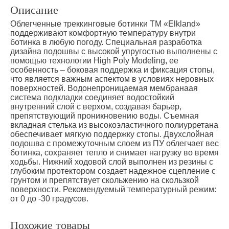
Описание
Облегченные треккинговые ботинки TM «Elkland»
поддерживают комфортную температуру внутри
ботинка в любую погоду. Специальная разработка
дизайна подошвы с высокой упругостью выполнены с
помощью технологии High Poly Modeling, ее
особенность – боковая поддержка и фиксация стопы,
что является важным аспектом в условиях неровных
поверхностей. Водонепроницаемая мембранаая
система подкладки соединяет водостойкий
внутренний слой с верхом, создавая барьер,
препятствующий проникновению воды. Съемная
вкладная стелька из высокоэластичного полиурретана
обеспечивает мягкую поддержку стопы. Двухслойная
подошва с промежуточным слоем из ПУ облегчает вес
ботинка, сохраняет тепло и снимает нагрузку во время
ходьбы. Нижний ходовой слой выполнен из резины с
глубоким протектором создает надежное сцепление с
грунтом и препятствует скольжению на скользкой
поверхности. Рекомендуемый температурный режим:
от 0 до -30 градусов.
Похожие товары