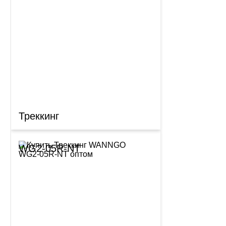
Треккинг
WG2-05R-NT