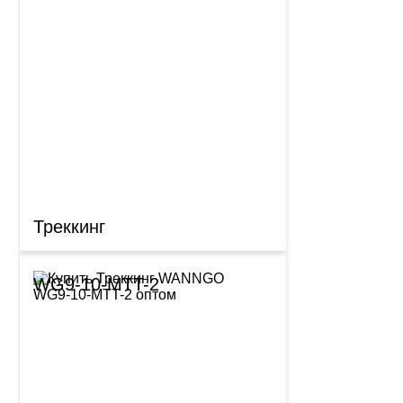
Треккинг
WG9-10-MTT-2