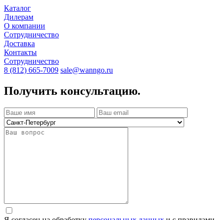
Каталог
Дилерам
О компании
Сотрудничество
Доставка
Контакты
Сотрудничество
8 (812) 665-7009
sale@wanngo.ru
Получить консультацию.
Я согласен на обработку
персональных данных
и с правилами