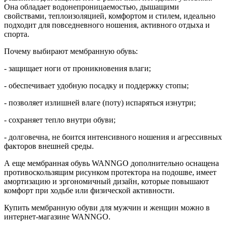
Она обладает водонепроницаемостью, дышащими
свойствами, теплоизоляцией, комфортом и стилем, идеально
подходит для повседневного ношения, активного отдыха и
спорта.
Почему выбирают мембранную обувь:
- защищает ноги от проникновения влаги;
- обеспечивает удобную посадку и поддержку стопы;
- позволяет излишней влаге (поту) испаряться изнутри;
- сохраняет тепло внутри обуви;
- долговечна, не боится интенсивного ношения и агрессивных
факторов внешней среды.
А еще мембранная обувь WANNGO дополнительно оснащена
противоскользящим рисунком протектора на подошве, имеет
амортизацию и эргономичный дизайн, которые повышают
комфорт при ходьбе или физической активности.
Купить мембранную обуви для мужчин и женщин можно в
интернет-магазине WANNGO.