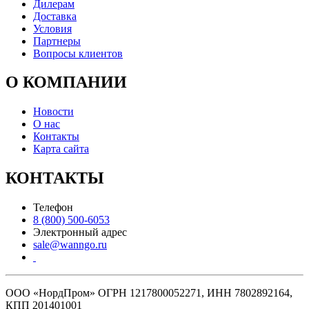
Дилерам
Доставка
Условия
Партнеры
Вопросы клиентов
О КОМПАНИИ
Новости
О нас
Контакты
Карта сайта
КОНТАКТЫ
Телефон
8 (800) 500-6053
Электронный адрес
sale@wanngo.ru
ООО «НордПром» ОГРН 1217800052271, ИНН 7802892164,
КПП 201401001