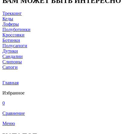
ВАМ МОЖЕТ БЫТЬ ИНТЕРЕСНО
Треккинг
Кеды
Лоферы
Полуботинки
Кроссовки
Ботинки
Полусапоги
Дутики
Сандалии
Слипоны
Сапоги
Главная
Избранное
0
Сравнение
Меню