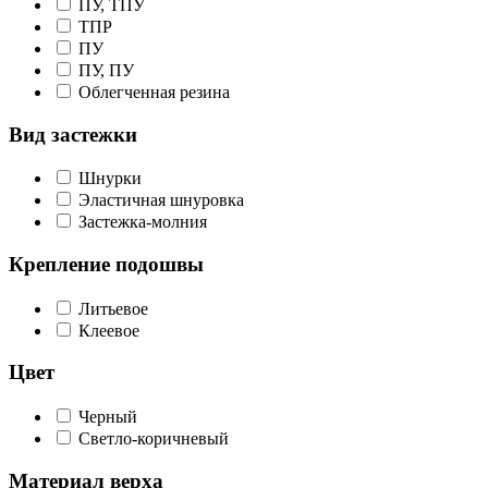
ПУ, ТПУ
ТПР
ПУ
ПУ, ПУ
Облегченная резина
Вид застежки
Шнурки
Эластичная шнуровка
Застежка-молния
Крепление подошвы
Литьевое
Клеевое
Цвет
Черный
Светло-коричневый
Материал верха