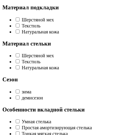
Материал подкладки
Шерстяной мех
Текстиль
Натуральная кожа
Материал стельки
Шерстяной мех
Текстиль
Натуральная кожа
Сезон
зима
демисезон
Особенности вкладной стельки
Умная стелька
Простая амортизирующая стелька
Тонкая мягкая стелька