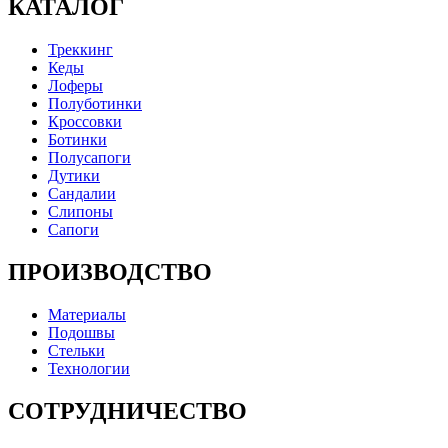
КАТАЛОГ
Треккинг
Кеды
Лоферы
Полуботинки
Кроссовки
Ботинки
Полусапоги
Дутики
Сандалии
Слипоны
Сапоги
ПРОИЗВОДСТВО
Материалы
Подошвы
Стельки
Технологии
СОТРУДНИЧЕСТВО