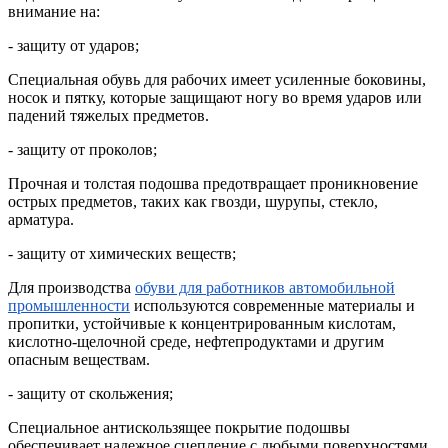
внимание на:
- защиту от ударов;
Специальная обувь для рабочих имеет усиленные боковины,
носок и пятку, которые защищают ногу во время ударов или
падений тяжелых предметов.
- защиту от проколов;
Прочная и толстая подошва предотвращает проникновение
острых предметов, таких как гвозди, шурупы, стекло,
арматура.
- защиту от химических веществ;
Для производства
обуви для работников автомобильной
промышленности
используются современные материалы и
пропитки, устойчивые к концентрированным кислотам,
кислотно-щелочной среде, нефтепродуктами и другим
опасным веществам.
- защиту от скольжения;
Специальное антискользящее покрытие подошвы
обеспечивает надежное сцепление с любыми поверхностями