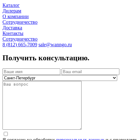
Каталог
Дилерам
О компании
Сотрудничество
Доставка
Контакты
Сотрудничество
8 (812) 665-7009
sale@wanngo.ru
Получить консультацию.
Я согласен на обработку
персональных данных
и с правилами