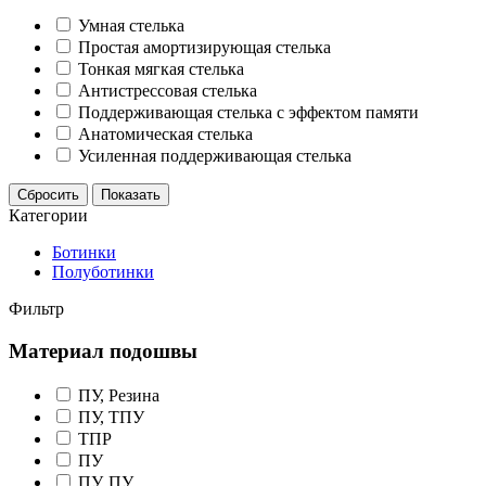
Умная стелька
Простая амортизирующая стелька
Тонкая мягкая стелька
Антистрессовая стелька
Поддерживающая стелька с эффектом памяти
Анатомическая стелька
Усиленная поддерживающая стелька
Сбросить
Показать
Категории
Ботинки
Полуботинки
Фильтр
Материал подошвы
ПУ, Резина
ПУ, ТПУ
ТПР
ПУ
ПУ, ПУ