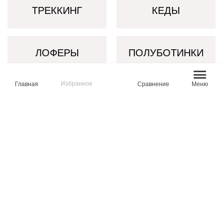
ТРЕККИНГ
КЕДЫ
ЛОФЕРЫ
ПОЛУБОТИНКИ
Избранное
Главная
Сравнение
Меню
КРОССОВКИ
БОТИНКИ
ПОЛУСАПОГИ
ДУТИКИ
САНДАЛИИ
СЛИПОНЫ
САПОГИ