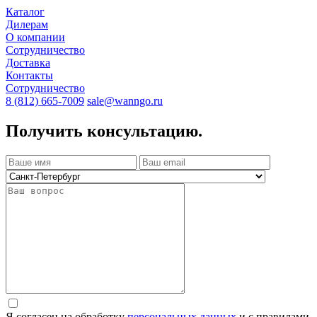
Каталог
Дилерам
О компании
Сотрудничество
Доставка
Контакты
Сотрудничество
8 (812) 665-7009
sale@wanngo.ru
Получить консультацию.
Я согласен на обработку
персональных данных
и с правилами