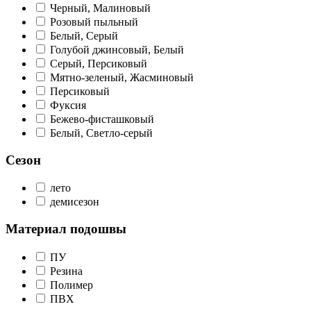
Черный, Малиновый
Розовый пыльный
Белый, Серый
Голубой джинсовый, Белый
Серый, Персиковый
Мятно-зеленый, Жасминовый
Персиковый
Фуксия
Бежево-фисташковый
Белый, Светло-серый
Сезон
лето
демисезон
Материал подошвы
ПУ
Резина
Полимер
ПВХ