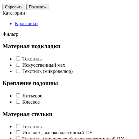
Сбросить
Показать
Категории
Кроссовки
Фильтр
Материал подкладки
Текстиль
Искусственный мех
Текстиль (микровелюр)
Крепление подошвы
Литьевое
Клеевое
Материал стельки
Текстиль
Иск. мех, высокоэластичный ПУ
Текстиль (микровелюр), высокоэластичный ПУ