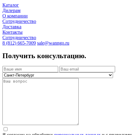
Каталог
Дилерам
О компании
Сотрудничество
Доставка
Контакты
Сотрудничество
8 (812) 665-7009
sale@wanngo.ru
Получить консультацию.
Я согласен на обработку
персональных данных
и с правилами