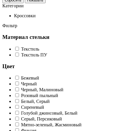
Сбросить
Показать
Категории
Кроссовки
Фильтр
Материал стельки
Текстиль
Текстиль ПУ
Цвет
Бежевый
Черный
Черный, Малиновый
Розовый пыльный
Белый, Серый
Сиреневый
Голубой джинсовый, Белый
Серый, Персиковый
Мятно-зеленый, Жасминовый
Фуксия