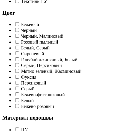
Текстиль ПУ
Цвет
Бежевый
Черный
Черный, Малиновый
Розовый пыльный
Белый, Серый
Сиреневый
Голубой джинсовый, Белый
Серый, Персиковый
Мятно-зеленый, Жасминовый
Фуксия
Персиковый
Серый
Бежево-фисташковый
Белый
Бежево-розовый
Материал подошвы
ПУ