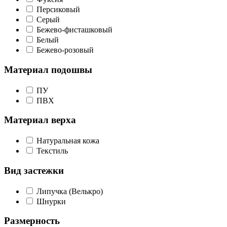
Персиковый
Серый
Бежево-фисташковый
Белый
Бежево-розовый
Материал подошвы
ПУ
ПВХ
Материал верха
Натуральная кожа
Текстиль
Вид застежки
Липучка (Велькро)
Шнурки
Размерность