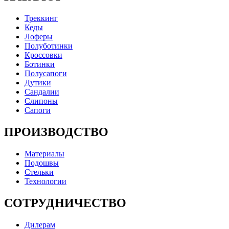
Треккинг
Кеды
Лоферы
Полуботинки
Кроссовки
Ботинки
Полусапоги
Дутики
Сандалии
Слипоны
Сапоги
ПРОИЗВОДСТВО
Материалы
Подошвы
Стельки
Технологии
СОТРУДНИЧЕСТВО
Дилерам