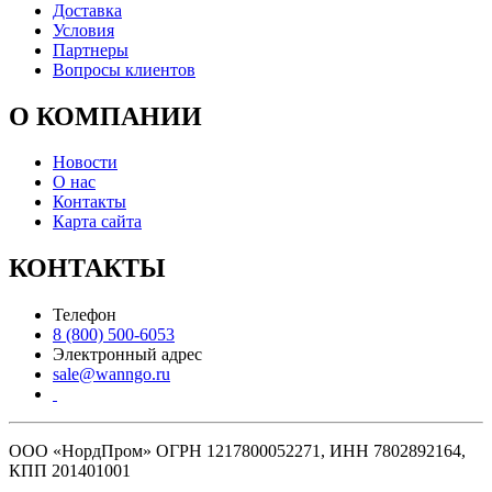
Доставка
Условия
Партнеры
Вопросы клиентов
О КОМПАНИИ
Новости
О нас
Контакты
Карта сайта
КОНТАКТЫ
Телефон
8 (800) 500-6053
Электронный адрес
sale@wanngo.ru
ООО «НордПром» ОГРН 1217800052271, ИНН 7802892164,
КПП 201401001