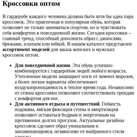
Кроссовки оптом
В гардеробе каждого человека должна быть хотя бы одна пара
кроссовок. Это практичная и популярная обувь, которая
позволяет не только заниматься спортом, но и чувствовать
себя комфортно в повседневной жизни. Сегодня кроссовки –
главный тренд, способный дополнить образ с джинсами,
брюками, платьем или юбкой. В нашем каталоге представлен
ассортимент моделей
для заказа женских и мужских
кроссовок оптом.
Для повседневной жизни
. Эта обувь успешно
комбинируется с гардеробом людей любого возраста.
Утепленные модели защищают ноги от зимних морозов,
а более легкие варианты обеспечивают
воздухопроницаемость в теплое время года. Независимо
от сезона кроссовки позволяют соответствовать трендам
с комфортом для ног.
Для активного отдыха и путешествий
. Гибкость
подошвы, мягкая фиксация стопы и амортизация
позволяют оставаться бодрым и энергичным на
протяжении долгих прогулок. Актуальные дизайны
кроссовок сделают образ уникальным и
запоминающимся, независимо от выбранного стиля
одежды.