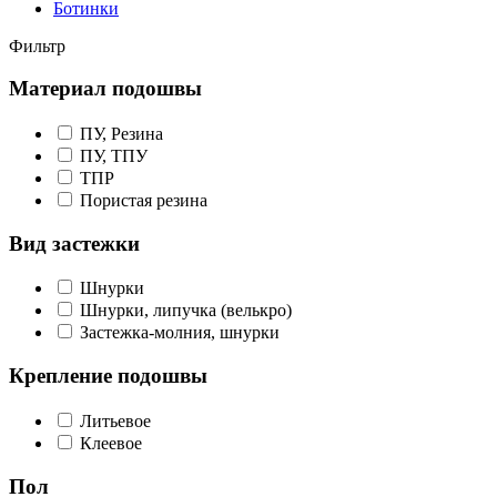
Ботинки
Фильтр
Материал подошвы
ПУ, Резина
ПУ, ТПУ
ТПР
Пористая резина
Вид застежки
Шнурки
Шнурки, липучка (велькро)
Застежка-молния, шнурки
Крепление подошвы
Литьевое
Клеевое
Пол