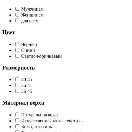
Мужчинам
Женщинам
для всех
Цвет
Черный
Синий
Светло-коричневый
Размерность
40-45
36-41
36-45
Материал верха
Натуральная кожа
Искусственная кожа, текстиль
Кожа, текстиль