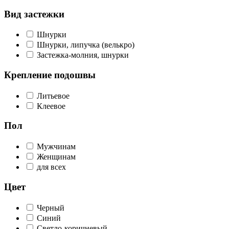
Вид застежки
Шнурки
Шнурки, липучка (велькро)
Застежка-молния, шнурки
Крепление подошвы
Литьевое
Клеевое
Пол
Мужчинам
Женщинам
для всех
Цвет
Черный
Синий
Светло-коричневый