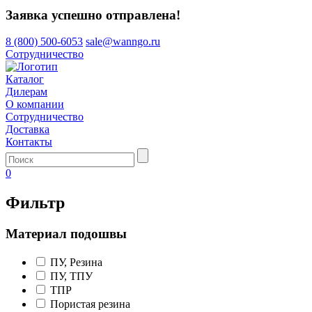
Заявка успешно отправлена!
8 (800) 500-6053
sale@wanngo.ru
Сотрудничество
Каталог
Дилерам
О компании
Сотрудничество
Доставка
Контакты
0
Фильтр
Материал подошвы
ПУ, Резина
ПУ, ТПУ
ТПР
Пористая резина