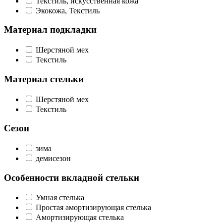
Текстиль, искусственная кожа
Экокожа, Текстиль
Материал подкладки
Шерстяной мех
Текстиль
Материал стельки
Шерстяной мех
Текстиль
Сезон
зима
демисезон
Особенности вкладной стельки
Умная стелька
Простая амортизирующая стелька
Амортизирующая стелька