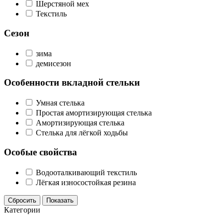
Шерстяной мех
Текстиль
Сезон
зима
демисезон
Особенности вкладной стельки
Умная стелька
Простая амортизирующая стелька
Амортизирующая стелька
Стелька для лёгкой ходьбы
Особые свойства
Водооталкивающий текстиль
Лёгкая износостойкая резина
Сбросить
Показать
Категории