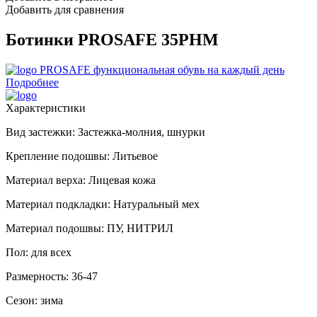
Добавить для сравнения
Ботинки PROSAFE 35РНМ
PROSAFE
функциональная обувь на каждый день
Подробнее
Характеристики
Вид застежки:
Застежка-молния, шнурки
Крепление подошвы:
Литьевое
Материал верха:
Лицевая кожа
Материал подкладки:
Натуральный мех
Материал подошвы:
ПУ, НИТРИЛ
Пол:
для всех
Размерность:
36-47
Сезон:
зима