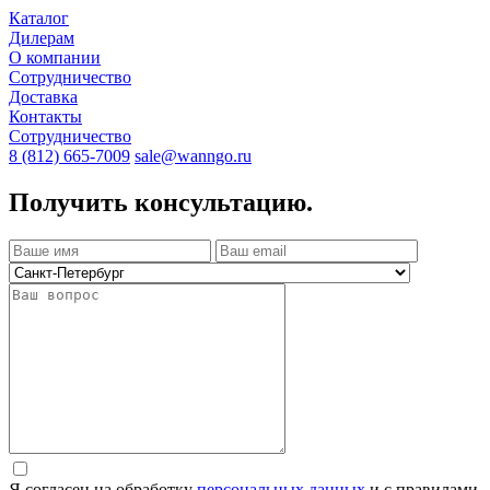
Каталог
Дилерам
О компании
Сотрудничество
Доставка
Контакты
Сотрудничество
8 (812) 665-7009
sale@wanngo.ru
Получить консультацию.
Я согласен на обработку
персональных данных
и с правилами