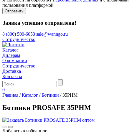
пользования платформой
Отправить
Заявка успешно отправлена!
8 (800) 500-6053
sale@wanngo.ru
Сотрудничество
Каталог
Дилерам
О компании
Сотрудничество
Доставка
Контакты
0
Главная
/
Каталог
/
Ботинки
/
35РНМ
Ботинки PROSAFE 35РНМ
Добавить в избранное