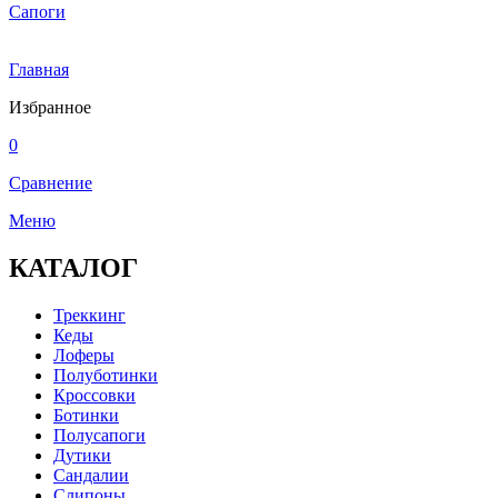
Сапоги
Главная
Избранное
0
Сравнение
Меню
КАТАЛОГ
Треккинг
Кеды
Лоферы
Полуботинки
Кроссовки
Ботинки
Полусапоги
Дутики
Сандалии
Слипоны