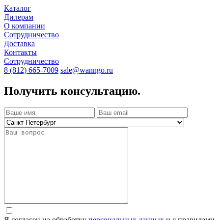
Каталог
Дилерам
О компании
Сотрудничество
Доставка
Контакты
Сотрудничество
8 (812) 665-7009
sale@wanngo.ru
Получить консультацию.
Я согласен на обработку
персональных данных
и с правилами