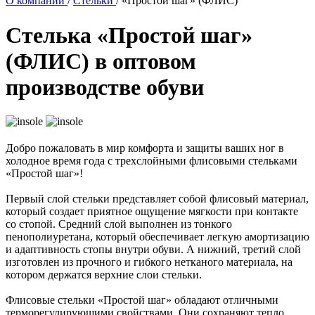
О компании
/
Стельки
/
«Простой шаг» (ФЛИС)
Стелька «Простой шаг»
(ФЛИС) в оптовом
производстве обуви
Добро пожаловать в мир комфорта и защиты ваших ног в
холодное время года с трехслойными флисовыми стельками
«Простой шаг»!
Первый слой стельки представляет собой флисовый материал,
который создает приятное ощущение мягкости при контакте
со стопой. Средний слой выполнен из тонкого
пенополиуретана, который обеспечивает легкую амортизацию
и адаптивность стопы внутри обуви. А нижний, третий слой
изготовлен из прочного и гибкого нетканого материала, на
котором держатся верхние слои стельки.
Флисовые стельки «Простой шаг» обладают отличными
терморегулирующими свойствами. Они сохраняют тепло