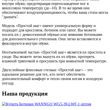
внутри обуви, предотвращая переохлаждение ног в
минусовую температуру (до -10). В то же время они
обеспечивают воздухопроницаемость, чтобы ваша стопа могла
"дышать".
Модель «Простой шаг» имеют универсальную форму и
подходит для кроссовок, ботинок или сапог. Вы можете
носить их с демисезонной обувью или зимними ботинками
для дополнительного утепления. Они легко вставляются и
фиксируются внутри обуви.
Неотъемлемой частью «Простой шаг» является их простота в
уходе. Вы можете легко вынуть их из обуви, протереть
влажной тряпочкой и просушить при комнатной температуре.
Двухслойные флисовые стельки «Простой шаг» – это
идеальное решение для тех, кто хочет обеспечить
дополнительный комфорт и тепло своим ногам в холодную
погоду.
Наша продукция