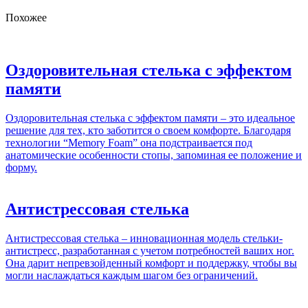
Похожее
Оздоровительная стелька с эффектом
памяти
Оздоровительная стелька с эффектом памяти – это идеальное
решение для тех, кто заботится о своем комфорте. Благодаря
технологии “Memory Foam” она подстраивается под
анатомические особенности стопы, запоминая ее положение и
форму.
Антистрессовая стелька
Антистрессовая стелька – инновационная модель стельки-
антистресс, разработанная с учетом потребностей ваших ног.
Она дарит непревзойденный комфорт и поддержку, чтобы вы
могли наслаждаться каждым шагом без ограничений.