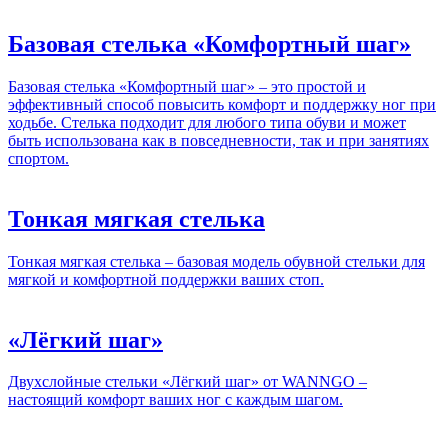
Базовая стелька «Комфортный шаг»
Базовая стелька «Комфортный шаг» – это простой и
эффективный способ повысить комфорт и поддержку ног при
ходьбе. Стелька подходит для любого типа обуви и может
быть использована как в повседневности, так и при занятиях
спортом.
Тонкая мягкая стелька
Тонкая мягкая стелька – базовая модель обувной стельки для
мягкой и комфортной поддержки ваших стоп.
«Лёгкий шаг»
Двухслойные стельки «Лёгкий шаг» от WANNGO –
настоящий комфорт ваших ног с каждым шагом.