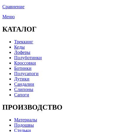
Сравнение
Меню
КАТАЛОГ
Треккинг
Кеды
Лоферы
Полуботинки
Кроссовки
Ботинки
Полусапоги
Дутики
Сандалии
Слипоны
Сапоги
ПРОИЗВОДСТВО
Материалы
Подошвы
Стельки