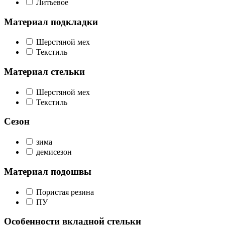
Литьевое
Материал подкладки
Шерстяной мех
Текстиль
Материал стельки
Шерстяной мех
Текстиль
Сезон
зима
демисезон
Материал подошвы
Пористая резина
ПУ
Особенности вкладной стельки