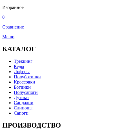
Избранное
0
Сравнение
Меню
КАТАЛОГ
Треккинг
Кеды
Лоферы
Полуботинки
Кроссовки
Ботинки
Полусапоги
Дутики
Сандалии
Слипоны
Сапоги
ПРОИЗВОДСТВО