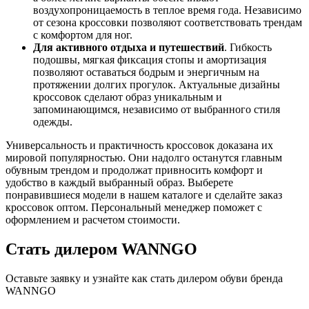
воздухопроницаемость в теплое время года. Независимо
от сезона кроссовки позволяют соответствовать трендам
с комфортом для ног.
Для активного отдыха и путешествий
. Гибкость
подошвы, мягкая фиксация стопы и амортизация
позволяют оставаться бодрым и энергичным на
протяжении долгих прогулок. Актуальные дизайны
кроссовок сделают образ уникальным и
запоминающимся, независимо от выбранного стиля
одежды.
Универсальность и практичность кроссовок доказана их
мировой популярностью. Они надолго останутся главным
обувным трендом и продолжат привносить комфорт и
удобство в каждый выбранный образ. Выберете
понравившиеся модели в нашем каталоге и сделайте заказ
кроссовок оптом. Персональный менеджер поможет с
оформлением и расчетом стоимости.
Стать дилером WANNGO
Оставьте заявку и узнайте как стать дилером обуви бренда
WANNGO