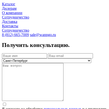
Каталог
Дилерам
О компании
Сотрудничество
Доставка
Контакты
Сотрудничество
8 (812) 665-7009
sale@wanngo.ru
Получить консультацию.
Я согласен на обработку
персональных данных
и с правилами