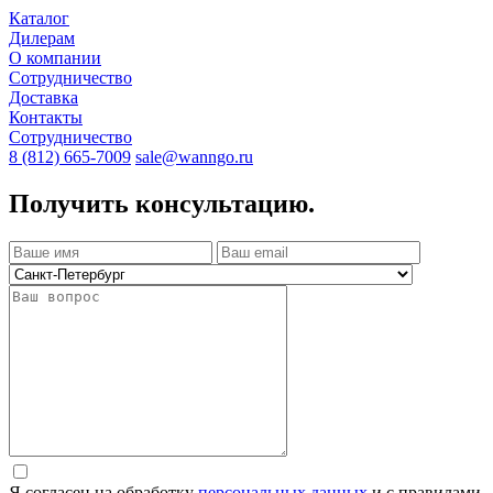
Каталог
Дилерам
О компании
Сотрудничество
Доставка
Контакты
Сотрудничество
8 (812) 665-7009
sale@wanngo.ru
Получить консультацию.
Я согласен на обработку
персональных данных
и с правилами