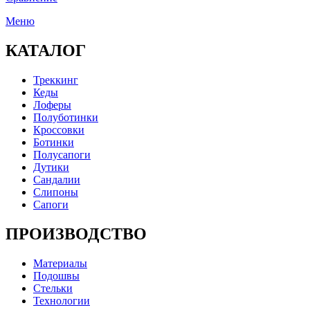
Меню
КАТАЛОГ
Треккинг
Кеды
Лоферы
Полуботинки
Кроссовки
Ботинки
Полусапоги
Дутики
Сандалии
Слипоны
Сапоги
ПРОИЗВОДСТВО
Материалы
Подошвы
Стельки
Технологии