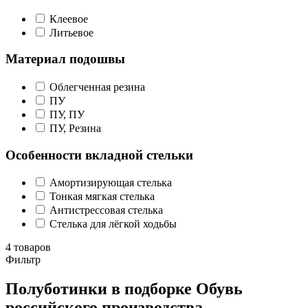
Клеевое
Литьевое
Материал подошвы
Облегченная резина
ПУ
ПУ, ПУ
ПУ, Резина
Особенности вкладной стельки
Амортизирующая стелька
Тонкая мягкая стелька
Антистрессовая стелька
Стелька для лёгкой ходьбы
4 товаров
Фильтр
Полуботинки в подборке Обувь
российского производства