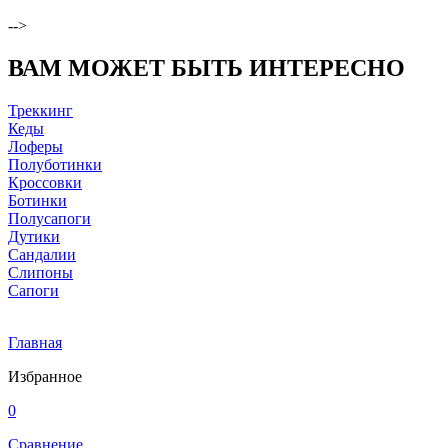
-->
ВАМ МОЖЕТ БЫТЬ ИНТЕРЕСНО
Треккинг
Кеды
Лоферы
Полуботинки
Кроссовки
Ботинки
Полусапоги
Дутики
Сандалии
Слипоны
Сапоги
Главная
Избранное
0
Сравнение