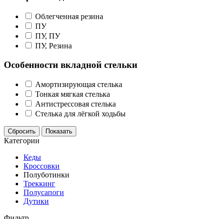
Облегченная резина
ПУ
ПУ, ПУ
ПУ, Резина
Особенности вкладной стельки
Амортизирующая стелька
Тонкая мягкая стелька
Антистрессовая стелька
Стелька для лёгкой ходьбы
Сбросить
Показать
Категории
Кеды
Кроссовки
Полуботинки
Треккинг
Полусапоги
Дутики
Фильтр