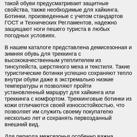
такой обуви предусматривает защитные
свойства, также необходимые для хайкинга.
Ботинки, произведенные с учетом стандартов
ГОСТ и Технических Регламентов, надежно
защищают ноги пешего туриста в любых
погодных условиях.
В нашем каталоге представлена демисезонная и
зимняя обувь для треккинга с
высококачественным утеплителем из
тинсулейста, шерстяного меха и текстиля. Такие
туристические ботинки успешно сохраняют тепло
внутри обуви даже в экстремально низкие
температуры и позволяют пройти
установленный маршрут для хайкинга или
треккинга с комфортом. Треккинговые ботинки из
кожи отличаются своей износостойкостью, что
позволяет им служить своему покупателю
несколько лет и сохранять первозданный
внешний вид.
Для периода межсезонья особенно важна