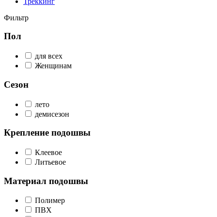
Треккинг
Фильтр
Пол
для всех
Женщинам
Сезон
лето
демисезон
Крепление подошвы
Клеевое
Литьевое
Материал подошвы
Полимер
ПВХ