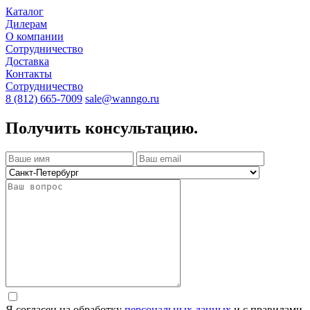
Каталог
Дилерам
О компании
Сотрудничество
Доставка
Контакты
Сотрудничество
8 (812) 665-7009
sale@wanngo.ru
Получить консультацию.
Я согласен на обработку
персональных данных
и с правилами