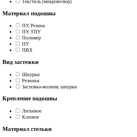
Текстиль (микровелюр)
Материал подошвы
ПУ, Резина
ПУ, ТПУ
Полимер
ПУ
ПВХ
Вид застежки
Шнурки
Резинки
Застежка-молния, шнурки
Крепление подошвы
Литьевое
Клеевое
Материал стельки