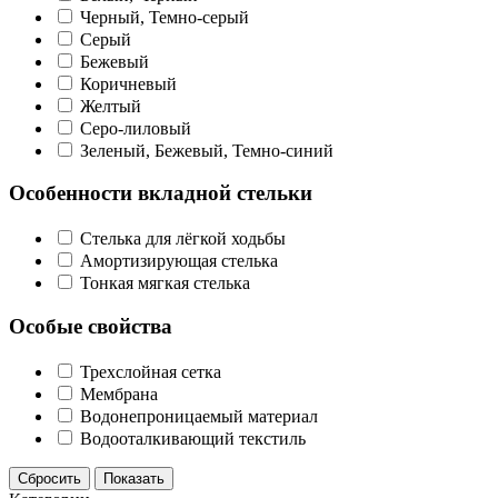
Черный, Темно-серый
Серый
Бежевый
Коричневый
Желтый
Серо-лиловый
Зеленый, Бежевый, Темно-синий
Особенности вкладной стельки
Стелька для лёгкой ходьбы
Амортизирующая стелька
Тонкая мягкая стелька
Особые свойства
Трехслойная сетка
Мембрана
Водонепроницаемый материал
Водооталкивающий текстиль
Сбросить
Показать