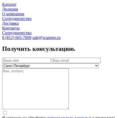
Каталог
Дилерам
О компании
Сотрудничество
Доставка
Контакты
Сотрудничество
8 (812) 665-7009
sale@wanngo.ru
Получить консультацию.
Я согласен на обработку
персональных данных
и с правилами