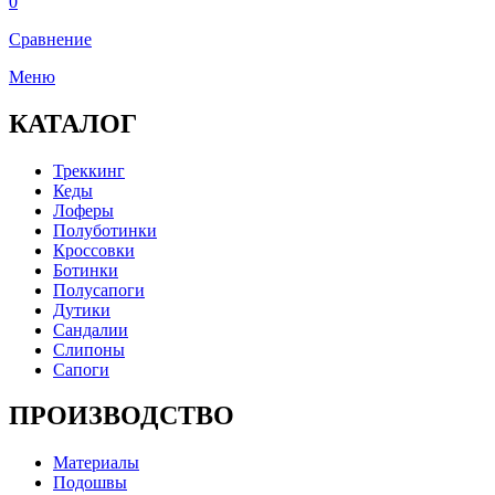
0
Сравнение
Меню
КАТАЛОГ
Треккинг
Кеды
Лоферы
Полуботинки
Кроссовки
Ботинки
Полусапоги
Дутики
Сандалии
Слипоны
Сапоги
ПРОИЗВОДСТВО
Материалы
Подошвы