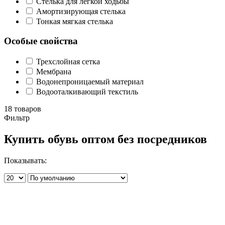
Стелька для лёгкой ходьбы
Амортизирующая стелька
Тонкая мягкая стелька
Особые свойства
Трехслойная сетка
Мембрана
Водонепроницаемый материал
Водооталкивающий текстиль
18 товаров
Фильтр
Купить обувь оптом без посредников
Показывать: