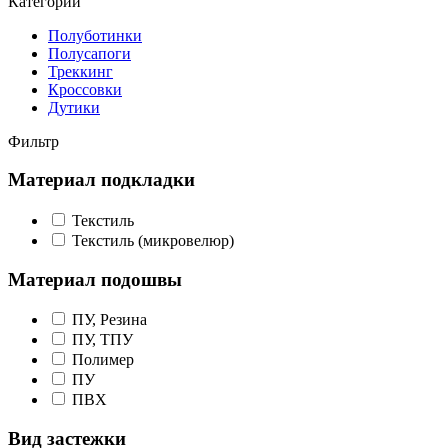
Категории
Полуботинки
Полусапоги
Треккинг
Кроссовки
Дутики
Фильтр
Материал подкладки
Текстиль
Текстиль (микровелюр)
Материал подошвы
ПУ, Резина
ПУ, ТПУ
Полимер
ПУ
ПВХ
Вид застежки