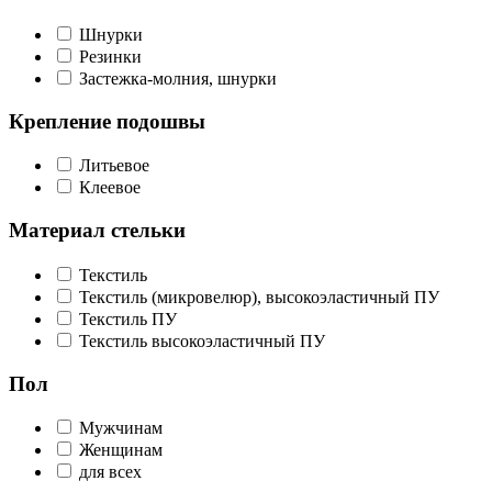
Шнурки
Резинки
Застежка-молния, шнурки
Крепление подошвы
Литьевое
Клеевое
Материал стельки
Текстиль
Текстиль (микровелюр), высокоэластичный ПУ
Текстиль ПУ
Текстиль высокоэластичный ПУ
Пол
Мужчинам
Женщинам
для всех