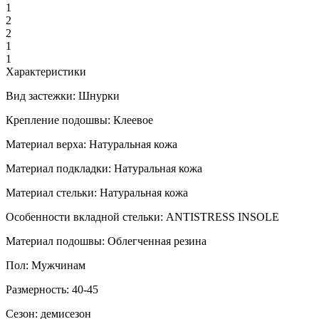
1
2
2
1
1
Характеристики
Вид застежки:
Шнурки
Крепление подошвы:
Клеевое
Материал верха:
Натуральная кожа
Материал подкладки:
Натуральная кожа
Материал стельки:
Натуральная кожа
Особенности вкладной стельки:
ANTISTRESS INSOLE
Материал подошвы:
Облегченная резина
Пол:
Мужчинам
Размерность:
40-45
Сезон:
демисезон