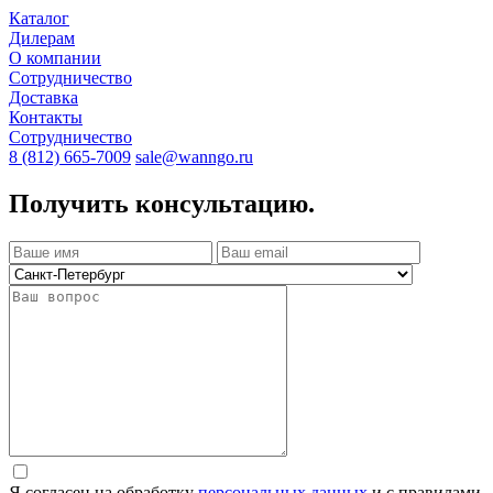
Каталог
Дилерам
О компании
Сотрудничество
Доставка
Контакты
Сотрудничество
8 (812) 665-7009
sale@wanngo.ru
Получить консультацию.
Я согласен на обработку
персональных данных
и с правилами