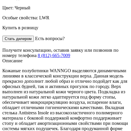
Цвет:
Черный
Особые свойства:
LWR
Купить в розницу
Есть вопросы?
Стать дилером
Получите консультацию,
оставив заявку
или позвонив по
номеру телефона
8 (812) 665-7009
Описание
Кожаные полуботинки WANNGO выделяются динамичными
линиями в классической конструкции верха. Данная модель
прекрасно дополнит любой образ и отлично подойдет как для
офисных будней, так и активных прогулок по городу. Верх
выполнен из натуральной кожи черного цвета. Подкладка из
натуральной кожи легко адаптируется под форму стопы,
обеспечивает микроциркуляцию воздуха, испарение влаги,
обладает отличными гигиеническими качествами. Вкладная
стелька Antistress Insole из высокоэластичного полимерного
материала с боковой поддержкой комфортно поддерживает
стопу и обладает амортизационными свойствами при помощи
системы мягких подушечек. Благодаря продуманной форме