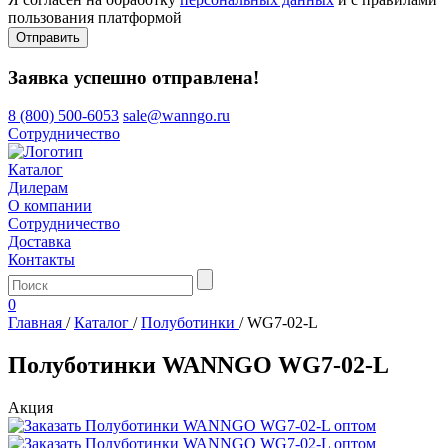
пользования платформой
Отправить
Заявка успешно отправлена!
8 (800) 500-6053
sale@wanngo.ru
Сотрудничество
Каталог
Дилерам
О компании
Сотрудничество
Доставка
Контакты
0
Главная
/
Каталог
/
Полуботинки
/
WG7-02-L
Полуботинки WANNGO WG7‑02‑L
Акция