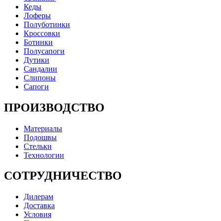
Кеды
Лоферы
Полуботинки
Кроссовки
Ботинки
Полусапоги
Дутики
Сандалии
Слипоны
Сапоги
ПРОИЗВОДСТВО
Материалы
Подошвы
Стельки
Технологии
СОТРУДНИЧЕСТВО
Дилерам
Доставка
Условия