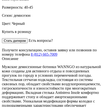
Размерность:
40-45
Сезон:
демисезон
Цвет:
Черный
Купить в розницу
Есть вопросы?
Стать дилером
Получите консультацию,
оставив заявку
или позвонив по
номеру телефона
8 (812) 665-7009
Описание
Мужские демисезонные ботинки WANNGO из натуральной
кожи созданы для активного отдыха и повседневных
прогулок по городу в условиях переменчивой погоды.
Текстильная сетчатая подкладка, состоящая из системы
сквозных пор, обладает свойствами воздухопроницаемости,
гигроскопичности и износостойкости при многократных
деформациях. Вкладная стелька Antistress Insole комфортно
поддерживает стопу и обладает амортизационными
свойствами. Уникальная модификация формы колодки с
полноразмерными характеристиками обеспечивает