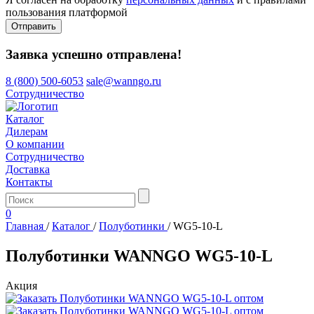
пользования платформой
Отправить
Заявка успешно отправлена!
8 (800) 500-6053
sale@wanngo.ru
Сотрудничество
Каталог
Дилерам
О компании
Сотрудничество
Доставка
Контакты
0
Главная
/
Каталог
/
Полуботинки
/
WG5-10-L
Полуботинки WANNGO WG5‑10‑L
Акция