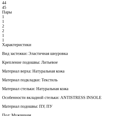
44
45
Пары
1
1
2
2
1
1
Характеристики
Вид застежки:
Эластичная шнуровка
Крепление подошвы:
Литьевое
Материал верха:
Натуральная кожа
Материал подкладки:
Текстиль
Материал стельки:
Натуральная кожа
Особенности вкладной стельки:
ANTISTRESS INSOLE
Материал подошвы:
ПУ, ПУ
Пол:
Мужчинам