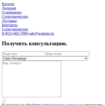
Каталог
Дилерам
О компании
Сотрудничество
Доставка
Контакты
Сотрудничество
8 (812) 665-7009
sale@wanngo.ru
Получить консультацию.
Я согласен на обработку
персональных данных
и с правилами