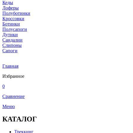
Кеды
Лоферы
Полуботинки
Кроссовки
Ботинки
Полусапоги
Дутики
Сандалии
Слипоны
Сапоги
Главная
Избранное
0
Сравнение
Меню
КАТАЛОГ
Треккинг