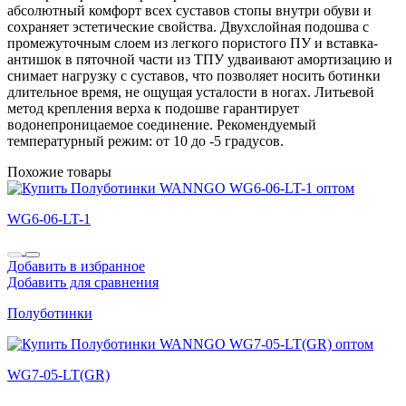
абсолютный комфорт всех суставов стопы внутри обуви и
сохраняет эстетические свойства. Двухслойная подошва с
промежуточным слоем из легкого пористого ПУ и вставка-
антишок в пяточной части из ТПУ удваивают амортизацию и
снимает нагрузку с суставов, что позволяет носить ботинки
длительное время, не ощущая усталости в ногах. Литьевой
метод крепления верха к подошве гарантирует
водонепроницаемое соединение. Рекомендуемый
температурный режим: от 10 до -5 градусов.
Похожие товары
WG6-06-LT-1
Добавить в избранное
Добавить для сравнения
Полуботинки
WG7-05-LT(GR)