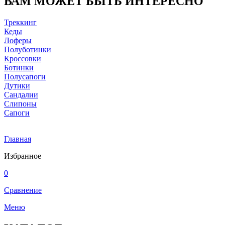
ВАМ МОЖЕТ БЫТЬ ИНТЕРЕСНО
Треккинг
Кеды
Лоферы
Полуботинки
Кроссовки
Ботинки
Полусапоги
Дутики
Сандалии
Слипоны
Сапоги
Главная
Избранное
0
Сравнение
Меню