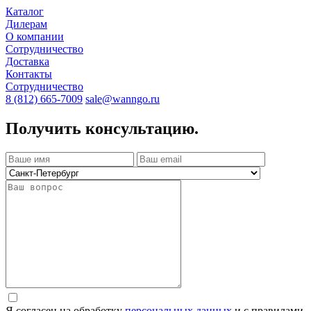
Каталог
Дилерам
О компании
Сотрудничество
Доставка
Контакты
Сотрудничество
8 (812) 665-7009
sale@wanngo.ru
Получить консультацию.
Я согласен на обработку
персональных данных
и с правилами