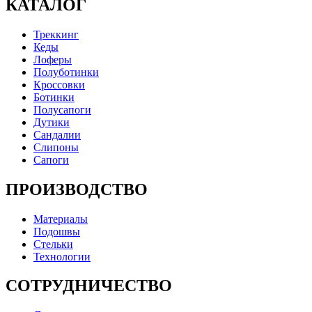
КАТАЛОГ
Треккинг
Кеды
Лоферы
Полуботинки
Кроссовки
Ботинки
Полусапоги
Дутики
Сандалии
Слипоны
Сапоги
ПРОИЗВОДСТВО
Материалы
Подошвы
Стельки
Технологии
СОТРУДНИЧЕСТВО