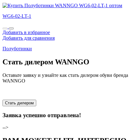
WG6-02-LT-1
Добавить в избранное
Добавить для сравнения
Полуботинки
Стать дилером WANNGO
Оставьте заявку и узнайте как стать дилером обуви бренда
WANNGO
Стать дилером
Заявка успешно отправлена!
-->