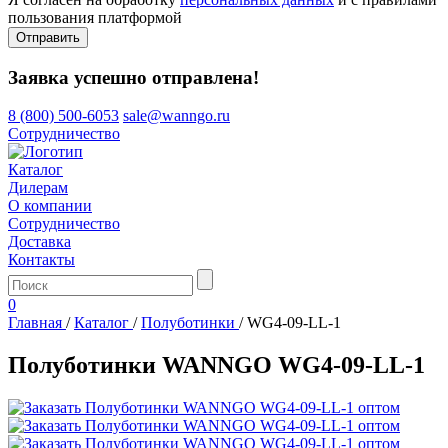
пользования платформой
Отправить
Заявка успешно отправлена!
8 (800) 500-6053
sale@wanngo.ru
Сотрудничество
Каталог
Дилерам
О компании
Сотрудничество
Доставка
Контакты
0
Главная
/
Каталог
/
Полуботинки
/
WG4-09-LL-1
Полуботинки WANNGO WG4‑09‑LL‑1