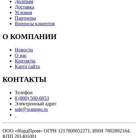
Дилерам
Доставка
Условия
Партнеры
Вопросы клиентов
О КОМПАНИИ
Новости
О нас
Контакты
Карта сайта
КОНТАКТЫ
Телефон
8 (800) 500-6053
Электронный адрес
sale@wanngo.ru
ООО «НордПром» ОГРН 1217800052271, ИНН 7802892164,
КПП 201401001