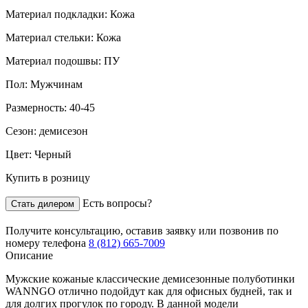
Материал подкладки:
Кожа
Материал стельки:
Кожа
Материал подошвы:
ПУ
Пол:
Мужчинам
Размерность:
40-45
Сезон:
демисезон
Цвет:
Черный
Купить в розницу
Есть вопросы?
Стать дилером
Получите консультацию,
оставив заявку
или позвонив по
номеру телефона
8 (812) 665-7009
Описание
Мужские кожаные классические демисезонные полуботинки
WANNGO отлично подойдут как для офисных будней, так и
для долгих прогулок по городу. В данной модели