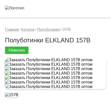
Главная
/
Каталог
/
Полуботинки
/
157B
Полуботинки ELKLAND 157B
Новинка