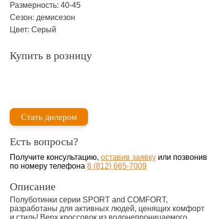
Размерность:
40-45
Сезон:
демисезон
Цвет:
Серый
Купить в розницу
Стать дилером
Есть вопросы?
Получите консультацию,
оставив заявку
или позвонив
по номеру телефона
8 (812) 665-7009
Описание
Полуботинки серии SPORT and COMFORT,
разработаны для активных людей, ценящих комфорт
и стиль! Верх кроссовок из водонепроницаемого