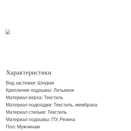
высокотехнологичная треккинговая обувь
Подробнее
Характеристики
Вид застежки:
Шнурки
Крепление подошвы:
Литьевое
Материал верха:
Текстиль
Материал подкладки:
Текстиль, мембрана
Материал стельки:
Текстиль
Материал подошвы:
ПУ, Резина
Пол:
Мужчинам