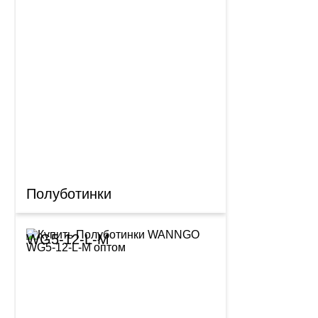
Полуботинки
WG5-12-L-M