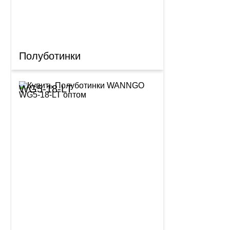
Полуботинки
WG5-18-LT