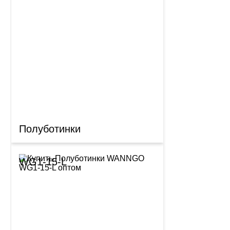
Полуботинки
WG1-15-L