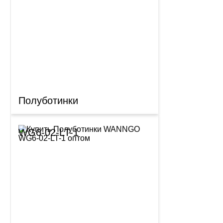
Полуботинки
WG6-02-LT-1