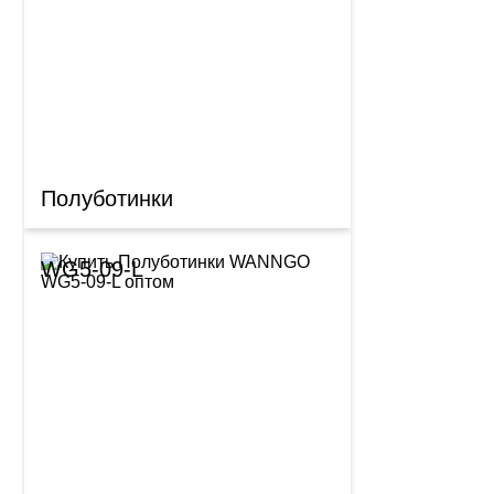
Полуботинки
WG5-09-L