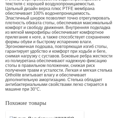
текстиля с хорошей воздухопроницаемостью.
Цельный дизайн верха плюс PTFE мембрана
обеспечивает 100% водонепроницаемость.
Эластичный шнурок позволяет точно отрегулировать
плотность обхвата стопы, обеспечивая максимальный
комфорт и свободу движения. Внутренняя подкладка
из мягкой микрофибры обеспечивает комфортное
прилегание к ноге, а также способствует сохранению
формы обуви и быстрому испарению влаги.
Эргономичная подошва, повторяющая изгиб стопы,
гарантирует удобство и комфорт при ходьбе и беге,
снимая нагрузку с суставов. Боковые ребра жесткости
из полиуретана обеспечивают надежную фиксацию
стопы в правильном положении, снижая риск
получения травм и усталости. Легкая и мягкая стелька
Ortholite впитывает влагу и обеспечивает
дополнительную амортизацию. Стелька обладает
антибактериальными свойствами легко стирается в
машине при 30°C.
Похожие товары