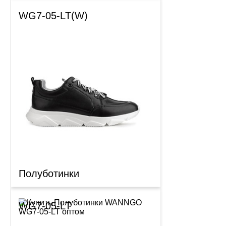
WG7-05-LT(W)
Полуботинки
WG7-05-LT