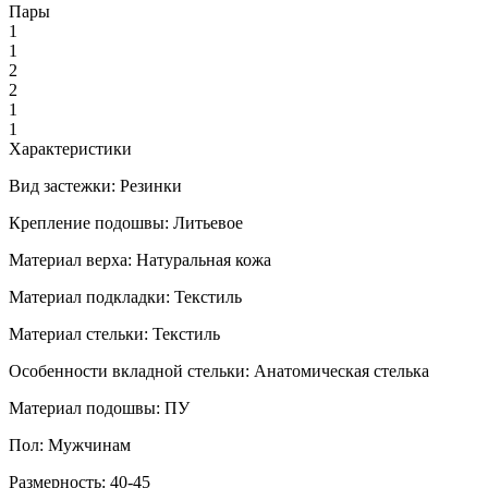
Пары
1
1
2
2
1
1
Характеристики
Вид застежки:
Резинки
Крепление подошвы:
Литьевое
Материал верха:
Натуральная кожа
Материал подкладки:
Текстиль
Материал стельки:
Текстиль
Особенности вкладной стельки:
Анатомическая стелька
Материал подошвы:
ПУ
Пол:
Мужчинам
Размерность:
40-45