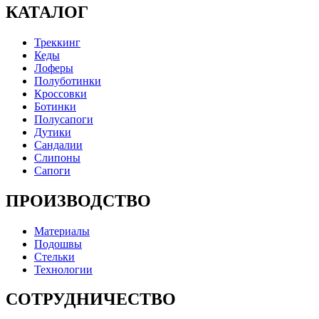
КАТАЛОГ
Треккинг
Кеды
Лоферы
Полуботинки
Кроссовки
Ботинки
Полусапоги
Дутики
Сандалии
Слипоны
Сапоги
ПРОИЗВОДСТВО
Материалы
Подошвы
Стельки
Технологии
СОТРУДНИЧЕСТВО