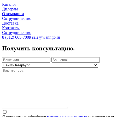
Каталог
Дилерам
О компании
Сотрудничество
Доставка
Контакты
Сотрудничество
8 (812) 665-7009
sale@wanngo.ru
Получить консультацию.
Я согласен на обработку
персональных данных
и с правилами