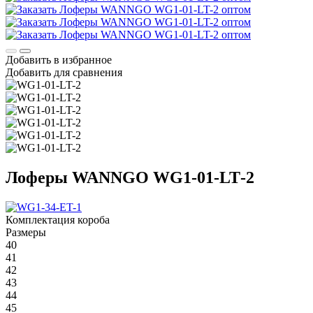
Добавить в избранное
Добавить для сравнения
Лоферы WANNGO WG1‑01‑LT‑2
Комплектация короба
Размеры
40
41
42
43
44
45