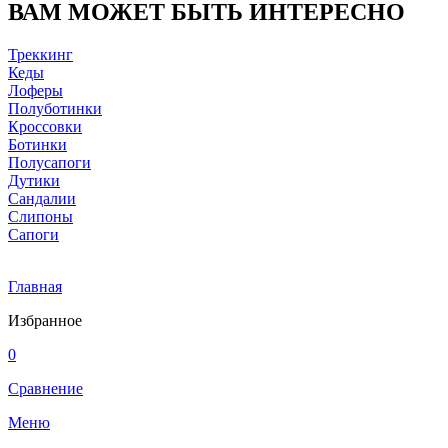
ВАМ МОЖЕТ БЫТЬ ИНТЕРЕСНО
Треккинг
Кеды
Лоферы
Полуботинки
Кроссовки
Ботинки
Полусапоги
Дутики
Сандалии
Слипоны
Сапоги
Главная
Избранное
0
Сравнение
Меню