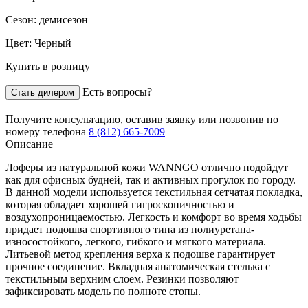
Сезон:
демисезон
Цвет:
Черный
Купить в розницу
Есть вопросы?
Стать дилером
Получите консультацию,
оставив заявку
или позвонив по
номеру телефона
8 (812) 665-7009
Описание
Лоферы из натуральной кожи WANNGO отлично подойдут
как для офисных будней, так и активных прогулок по городу.
В данной модели используется текстильная сетчатая покладка,
которая обладает хорошей гигроскопичностью и
воздухопроницаемостью. Легкость и комфорт во время ходьбы
придает подошва спортивного типа из полиуретана-
износостойкого, легкого, гибкого и мягкого материала.
Литьевой метод крепления верха к подошве гарантирует
прочное соединение. Вкладная анатомическая стелька с
текстильным верхним слоем. Резинки позволяют
зафиксировать модель по полноте стопы.