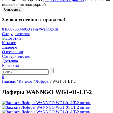
пользования платформой
Отправить
Заявка успешно отправлена!
8 (800) 500-6053
sale@wanngo.ru
Сотрудничество
Каталог
Дилерам
О компании
Сотрудничество
Доставка
Контакты
0
Главная
/
Каталог
/
Лоферы
/
WG1-01-LT-2
Лоферы WANNGO WG1‑01‑LT‑2