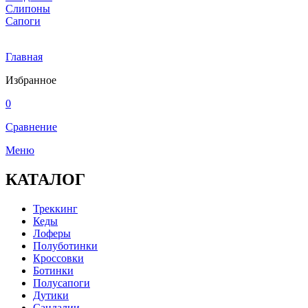
Слипоны
Сапоги
Главная
Избранное
0
Сравнение
Меню
КАТАЛОГ
Треккинг
Кеды
Лоферы
Полуботинки
Кроссовки
Ботинки
Полусапоги
Дутики
Сандалии