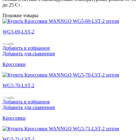
до 25 С◦.
Похожие товары
WG5-69-LST-2
Добавить в избранное
Добавить для сравнения
Кроссовки
WG5-70-LST-2
Добавить в избранное
Добавить для сравнения
Кроссовки
WG5-71-LST-2