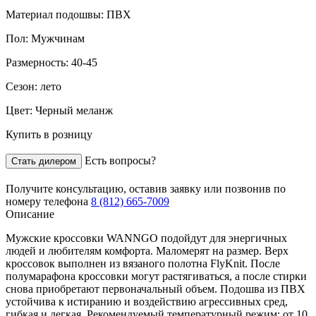
Материал подошвы:
ПВХ
Пол:
Мужчинам
Размерность:
40-45
Сезон:
лето
Цвет:
Черный меланж
Купить в розницу
Есть вопросы?
Стать дилером
Получите консультацию,
оставив заявку
или позвонив по
номеру телефона
8 (812) 665-7009
Описание
Мужские кроссовки WANNGO подойдут для энергичных
людей и любителям комфорта. Маломерят на размер. Верх
кроссовок выполнен из вязаного полотна FlyKnit. После
полумарафона кроссовки могут растягиваться, а после стирки
снова приобретают первоначальный объем. Подошва из ПВХ
устойчива к истиранию и воздействию агрессивных сред,
гибкая и легкая. Рекомендуемый температурный режим: от 10