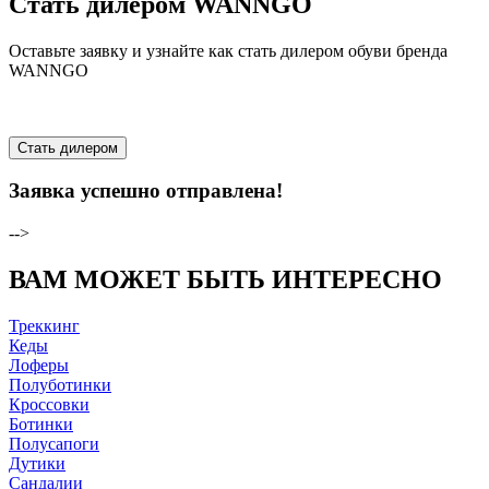
Стать дилером WANNGO
Оставьте заявку и узнайте как стать дилером обуви бренда
WANNGO
Стать дилером
Заявка успешно отправлена!
-->
ВАМ МОЖЕТ БЫТЬ ИНТЕРЕСНО
Треккинг
Кеды
Лоферы
Полуботинки
Кроссовки
Ботинки
Полусапоги
Дутики
Сандалии