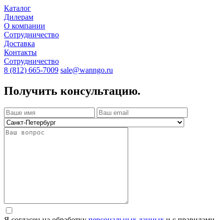
Каталог
Дилерам
О компании
Сотрудничество
Доставка
Контакты
Сотрудничество
8 (812) 665-7009
sale@wanngo.ru
Получить консультацию.
Я согласен на обработку
персональных данных
и с правилами