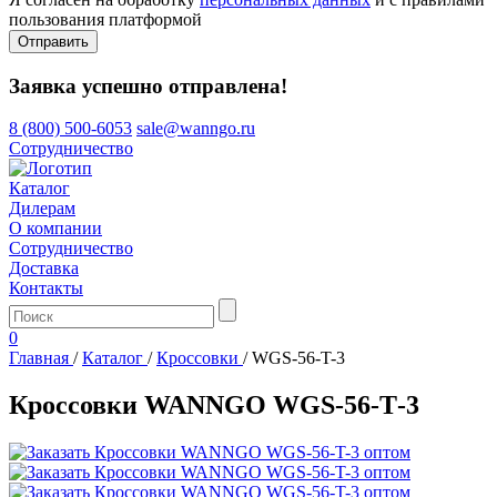
пользования платформой
Отправить
Заявка успешно отправлена!
8 (800) 500-6053
sale@wanngo.ru
Сотрудничество
Каталог
Дилерам
О компании
Сотрудничество
Доставка
Контакты
0
Главная
/
Каталог
/
Кроссовки
/
WGS-56-T-3
Кроссовки WANNGO WGS‑56‑T‑3