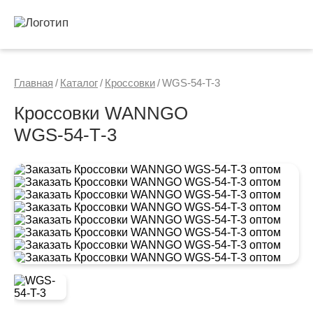
Главная
/
Каталог
/
Кроссовки
/
WGS-54-T-3
Кроссовки WANNGO
WGS‑54‑T‑3