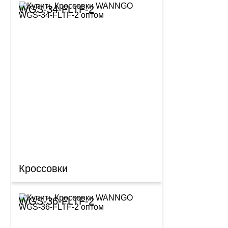
WGS-34-FLTF-2
Кроссовки
WGS-36-FLTF-2