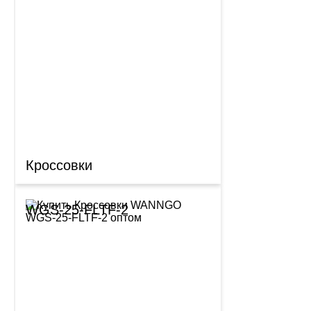
Кроссовки
WGS-25-FLTF-2