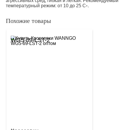
агрессивных сред, гибкая и легкая. Рекомендуемый
температурный режим: от 10 до 25 С◦.
Похожие товары
WG5-69-LST-2