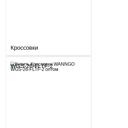
Кроссовки
WGS-26-FLTF-2