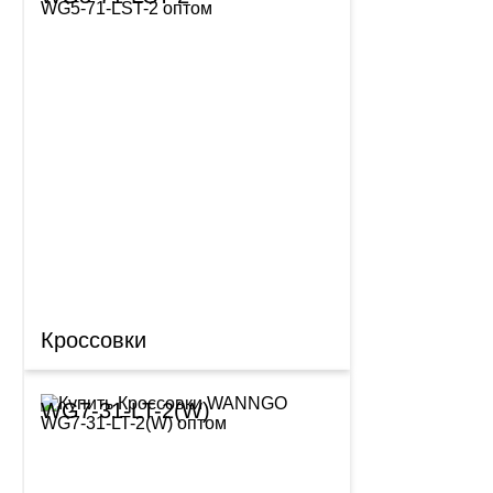
Кроссовки
WG7-31-LT-2(W)