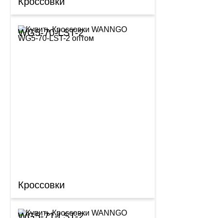
Кроссовки
WG5-70-LST-2
Кроссовки
WG5-71-LST-2