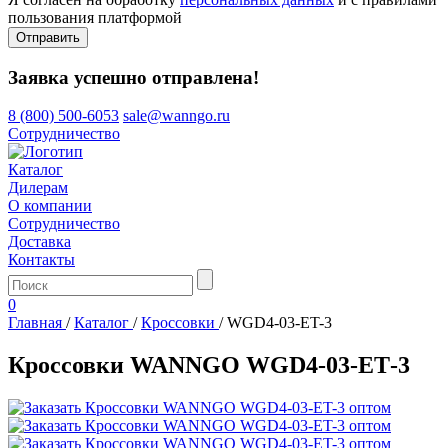
пользования платформой
Отправить
Заявка успешно отправлена!
8 (800) 500-6053
sale@wanngo.ru
Сотрудничество
Каталог
Дилерам
О компании
Сотрудничество
Доставка
Контакты
0
Главная
/
Каталог
/
Кроссовки
/
WGD4-03-ET-3
Кроссовки WANNGO WGD4‑03‑ET‑3