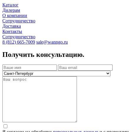
Каталог
Дилерам
О компании
Сотрудничество
Доставка
Контакты
Сотрудничество
8 (812) 665-7009
sale@wanngo.ru
Получить консультацию.
Я согласен на обработку
персональных данных
и с правилами