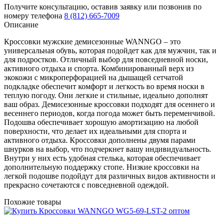
Получите консультацию,
оставив заявку
или позвонив по
номеру телефона
8 (812) 665-7009
Описание
Кроссовки мужские демисезонные WANNGO – это
универсальная обувь, которая подойдет как для мужчин, так и
для подростков. Отличный выбор для повседневной носки,
активного отдыха и спорта. Комбинированный верх из
экокожи с микроперфорацией на дышащей сетчатой
подкладке обеспечит комфорт и легкость во время носки в
теплую погоду. Они легкие и стильные, идеально дополнят
ваш образ. Демисезонные кроссовки подходят для осеннего и
весеннего периодов, когда погода может быть переменчивой.
Подошва обеспечивает хорошую амортизацию на любой
поверхности, что делает их идеальными для спорта и
активного отдыха. Кроссовки дополнены двумя парами
шнурков на выбор, что подчеркнет вашу индивидуальность.
Внутри у них есть удобная стелька, которая обеспечивает
дополнительную поддержку стопе. Низкие кроссовки на
легкой подошве подойдут для различных видов активности и
прекрасно сочетаются с повседневной одеждой.
Похожие товары