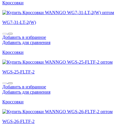
Кроссовки
WG7-31-LT-2(W)
Добавить в избранное
Добавить для сравнения
Кроссовки
WGS-25-FLTF-2
Добавить в избранное
Добавить для сравнения
Кроссовки
WGS-26-FLTF-2