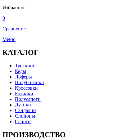
Избранное
0
Сравнение
Меню
КАТАЛОГ
Треккинг
Кеды
Лоферы
Полуботинки
Кроссовки
Ботинки
Полусапоги
Дутики
Сандалии
Слипоны
Сапоги
ПРОИЗВОДСТВО