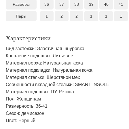
Размеры
36
37
38
39
40
41
Пары
1
2
2
1
1
1
Характеристики
Вид застежки:
Эластичная шнуровка
Крепление подошвы:
Литьевое
Материал верха:
Натуральная кожа
Материал подкладки:
Натуральная кожа
Материал стельки:
Шерстяной мех
Особенности вкладной стельки:
SMART INSOLE
Материал подошвы:
ПУ, Резина
Пол:
Женщинам
Размерность:
36-41
Сезон:
демисезон
Цвет:
Черный