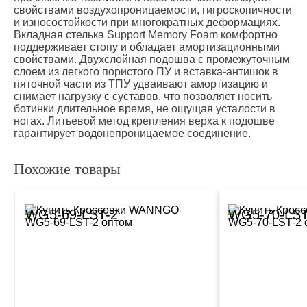
свойствами воздухопроницаемости, гигроскопичности
и износостойкости при многократных деформациях.
Вкладная стелька Support Memory Foam комфортно
поддерживает стопу и обладает амортизационными
свойствами. Двухслойная подошва с промежуточным
слоем из легкого пористого ПУ и вставка-антишок в
пяточной части из ТПУ удваивают амортизацию и
снимает нагрузку с суставов, что позволяет носить
ботинки длительное время, не ощущая усталости в
ногах. Литьевой метод крепления верха к подошве
гарантирует водонепроницаемое соединение.
Похожие товары
WG5-69-LST-2
WG5-70-LST