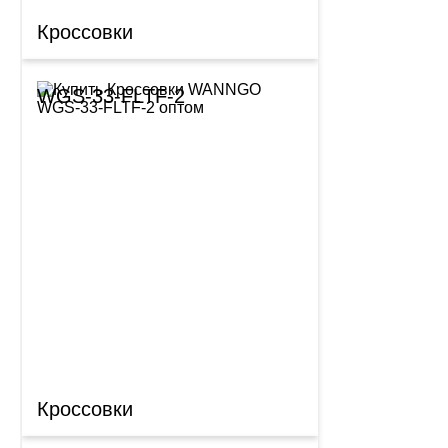
Кроссовки
WGS-33-FLTF-2
Кроссовки