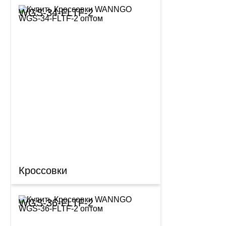
WGS-34-FLTF-2
Кроссовки
WGS-36-FLTF-2