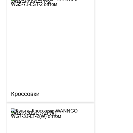
WG5-71-LST-2
Кроссовки
WG7-31-LT-2(W)