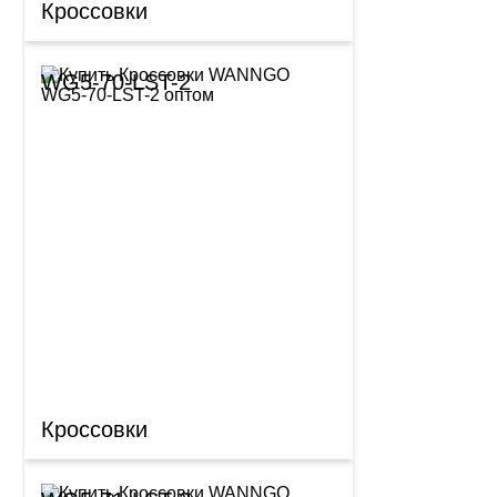
Кроссовки
WG5-70-LST-2
Кроссовки