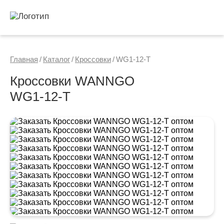
Главная
/
Каталог
/
Кроссовки
/
WG1-12-T
Кроссовки WANNGO
WG1‑12‑T