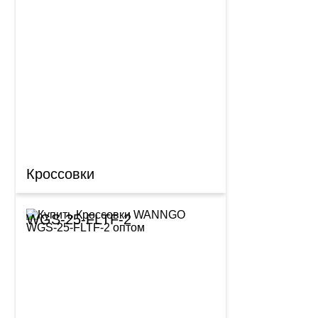
Кроссовки
WGS-25-FLTF-2