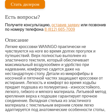
Стать дилером
Есть вопросы?
Получите консультацию,
оставив заявку
или позвонив
по номеру телефона
8 (812) 665-7009
Описание
Легкие кроссовки WANNGO практически не
чувствуются на ноге во время долгих прогулок и
путешествий. Верх полностью выполнен из
эластичного текстиля, который обеспечивает
максимальный воздухообмен и удобство при
надевании, комфортно садится даже на
нестандартную стопу. Детали из микрофибры в
носочной и пяточной частях защищают кроссовки от
истирания. Легкость и комфорт во время ходьбы
придает подошва из полиуретана - износостойкого,
легкого, гибкого и мягкого материала. Литьевой метод
крепления верха к подошве гарантирует прочное
соединение. Вкладная стелька из эластичного
материала с текстильным верхним слоем легко
адаптируется под анатомические особенности стопы,