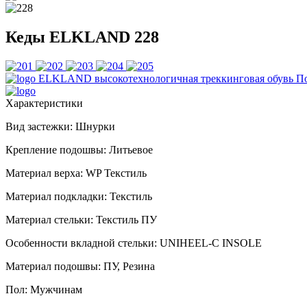
Кеды ELKLAND 228
ELKLAND
высокотехнологичная треккинговая обувь
П
Характеристики
Вид застежки:
Шнурки
Крепление подошвы:
Литьевое
Материал верха:
WP Текстиль
Материал подкладки:
Текстиль
Материал стельки:
Текстиль ПУ
Особенности вкладной стельки:
UNIHEEL-C INSOLE
Материал подошвы:
ПУ, Резина
Пол:
Мужчинам