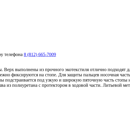
ру телефона
8 (812) 665-7009
. Верх выполнены из прочного экотекстиля отлично подходят дл
жно фиксируются на стопе. Для защиты пальцев носочная часть
топы подстраивается под узкую и широкую пяточную часть стопы
ва из полиуретана с протектором в ходовой части. Литьевой м