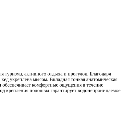
я туризма, активного отдыха и прогулок. Благодаря
 кед укреплена мысом. Вкладная тонкая анатомическая
 и обеспечивает комфортные ощущения в течение
етод крепления подошвы гарантирует водонепроницаемое