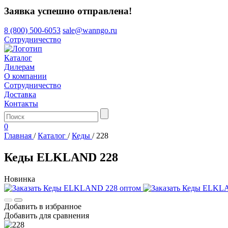
Заявка успешно отправлена!
8 (800) 500-6053
sale@wanngo.ru
Сотрудничество
Каталог
Дилерам
О компании
Сотрудничество
Доставка
Контакты
0
Главная
/
Каталог
/
Кеды
/
228
Кеды ELKLAND 228
Новинка
Добавить в избранное
Добавить для сравнения