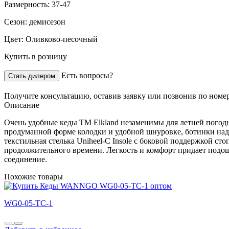
Размерность:
37-47
Сезон:
демисезон
Цвет:
Оливково-песочный
Купить в розницу
Есть вопросы?
Стать дилером
Получите консультацию,
оставив заявку
или позвонив по номе
Описание
Очень удобные кеды TM Elkland незаменимы для летней погоды
продуманной форме колодки и удобной шнуровке, ботинки наде
текстильная стелька Uniheel-C Insole с боковой поддержкой с
продолжительного времени. Легкость и комфорт придает подош
соединение.
Похожие товары
WG0-05-TC-1