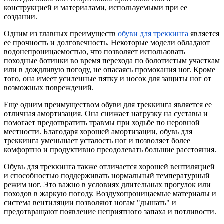
конструкцией и материалами, используемыми при ее
создании.
Одним из главных преимуществ
обуви для треккинга
является
ее прочность и долговечность. Некоторые модели обладают
водонепроницаемостью, что позволяет использовать
походные ботинки во время перехода по болотистым участкам
или в дождливую погоду, не опасаясь промокания ног. Кроме
того, она имеет усиленные пятку и носок для защиты ног от
возможных повреждений.
Еще одним преимуществом обуви для треккинга является ее
отличная амортизация. Она снижает нагрузку на суставы и
помогает предотвратить травмы при ходьбе по неровной
местности. Благодаря хорошей амортизации, обувь для
треккинга уменьшает усталость ног и позволяет более
комфортно и продуктивно преодолевать большие расстояния.
Обувь для треккинга также отличается хорошей вентиляцией
и способностью поддерживать нормальный температурный
режим ног. Это важно в условиях длительных прогулок или
походов в жаркую погоду. Воздухопроницаемые материалы и
система вентиляции позволяют ногам "дышать" и
предотвращают появление неприятного запаха и потливости.