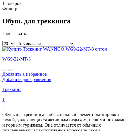
1 товаров
Фильтр
Обувь для треккинга
Показывать:
WG9-22-MT-3
Добавить в избранное
Добавить для сравнения
Треккинг
1
2
Обувь для треккинга – обязательный элемент экипировки
людей, увлекающихся активным отдыхом, пешими походами
и горным туризмом. Она отличается от обычных
повседневных или спортивных кроссовок своей