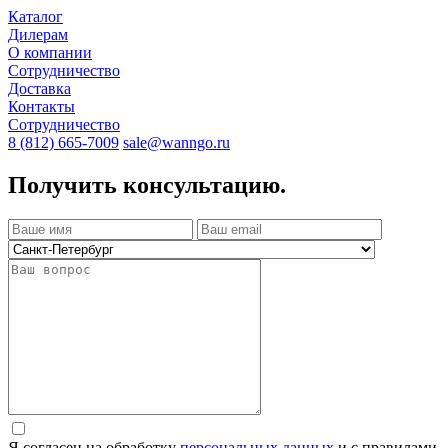
Каталог
Дилерам
О компании
Сотрудничество
Доставка
Контакты
Сотрудничество
8 (812) 665-7009
sale@wanngo.ru
Получить консультацию.
Я согласен на обработку
персональных данных
и с правилами