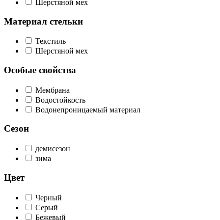
Шерстяной мех
Материал стельки
Текстиль
Шерстяной мех
Особые свойства
Мембрана
Водостойкость
Водонепроницаемый материал
Сезон
демисезон
зима
Цвет
Черный
Серый
Бежевый