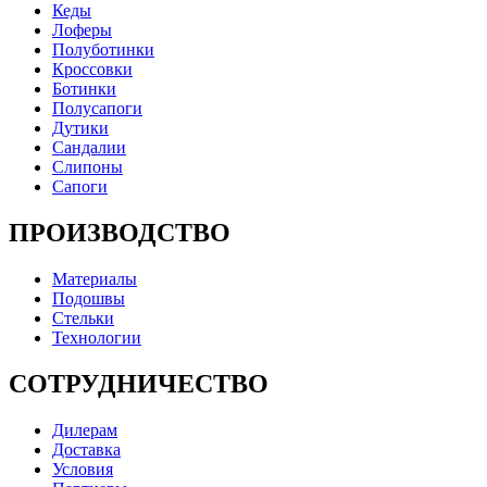
Кеды
Лоферы
Полуботинки
Кроссовки
Ботинки
Полусапоги
Дутики
Сандалии
Слипоны
Сапоги
ПРОИЗВОДСТВО
Материалы
Подошвы
Стельки
Технологии
СОТРУДНИЧЕСТВО
Дилерам
Доставка
Условия