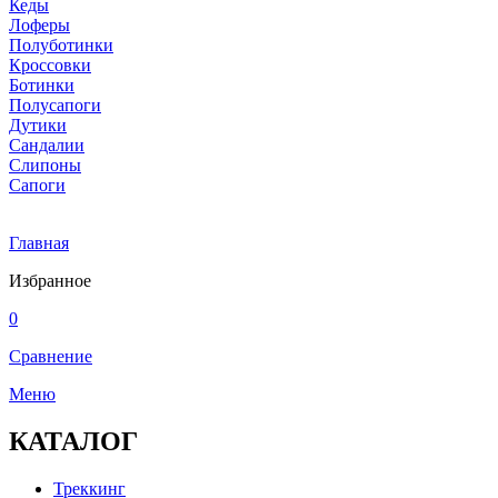
Кеды
Лоферы
Полуботинки
Кроссовки
Ботинки
Полусапоги
Дутики
Сандалии
Слипоны
Сапоги
Главная
Избранное
0
Сравнение
Меню
КАТАЛОГ
Треккинг