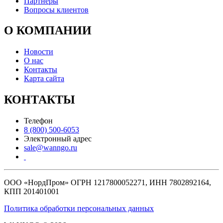
Партнеры
Вопросы клиентов
О КОМПАНИИ
Новости
О нас
Контакты
Карта сайта
КОНТАКТЫ
Телефон
8 (800) 500-6053
Электронный адрес
sale@wanngo.ru
ООО «НордПром» ОГРН 1217800052271, ИНН 7802892164,
КПП 201401001
Политика обработки персональных данных