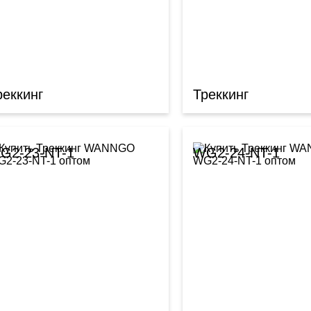
реккинг
Треккинг
G2-23-NT-1
WG2-24-NT-1