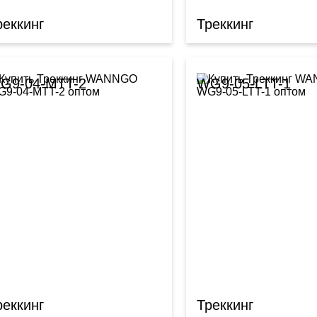
реккинг
Треккинг
G9-04-MTT-2
WG9-05-LTT-1
реккинг
Треккинг