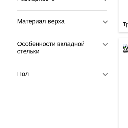
Материал верха
Т
Особенности вкладной
W
стельки
Пол