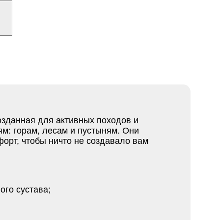
созданная для активных походов и
м: горам, лесам и пустыням. Они
орт, чтобы ничто не создавало вам
ого сустава;