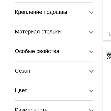
Крепление подошвы
Материал стельки
Т
Особые свойства
W
Сезон
Цвет
Размерность