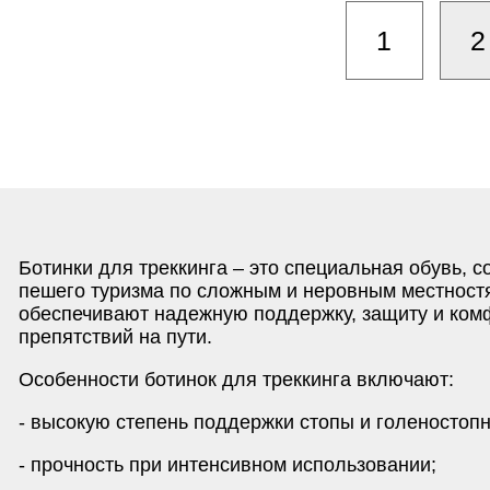
1
2
Ботинки для треккинга – это специальная обувь, 
пешего туризма по сложным и неровным местностя
обеспечивают надежную поддержку, защиту и комф
препятствий на пути.
Особенности ботинок для треккинга включают:
- высокую степень поддержки стопы и голеностопн
- прочность при интенсивном использовании;