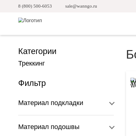
8 (800) 500-6053
sale@wanngo.ru
Категории
Б
Треккинг
Фильтр
W
Материал подкладки
Материал подошвы