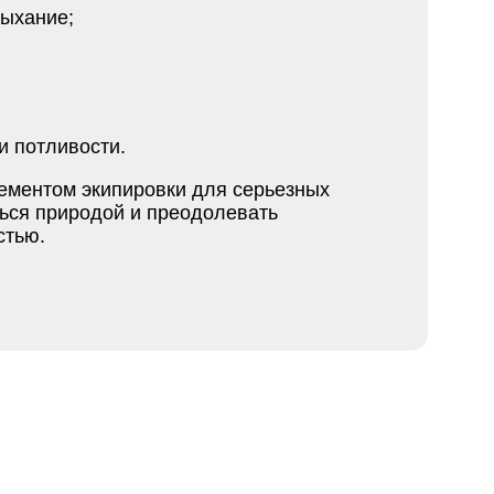
сыхание;
и потливости.
ементом экипировки для серьезных
ься природой и преодолевать
стью.