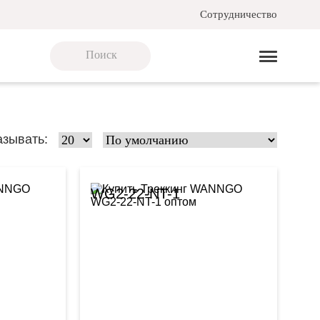
Сотрудничество
азывать:
WG2-22-NT-1