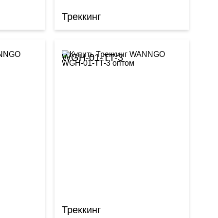
Треккинг
WGH-01-TT-3
Треккинг