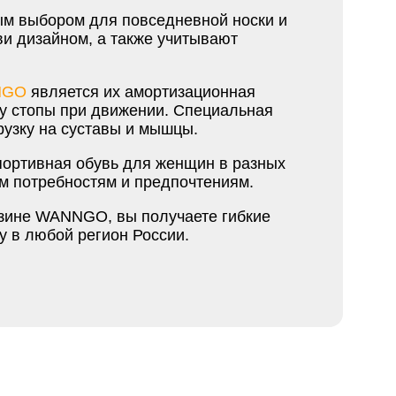
м выбором для повседневной носки и
ви дизайном, а также учитывают
NGO
является их амортизационная
ту стопы при движении. Специальная
узку на суставы и мышцы.
ортивная обувь для женщин в разных
ым потребностям и предпочтениям.
азине WANNGO, вы получаете гибкие
у в любой регион России.