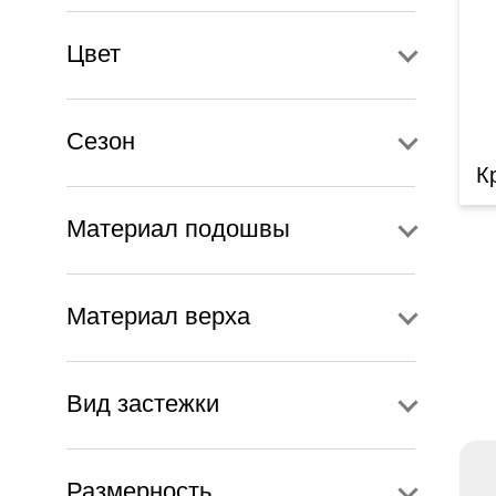
Цвет
Сезон
К
Материал подошвы
Материал верха
Вид застежки
Размерность