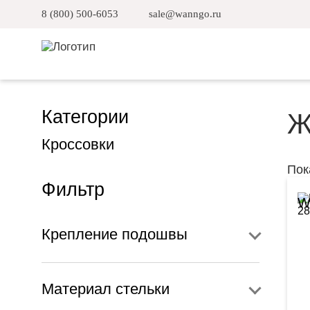
8 (800) 500-6053
sale@wanngo.ru
Категории
Ж
Кроссовки
Пок
Фильтр
W
Крепление подошвы
Материал стельки