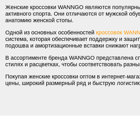
Женские кроссовки WANNGO являются популярны
активного спорта. Они отличаются от мужской обу
анатомию женской стопы.
Одной из основных особенностей
кроссовок WAN
система, которая обеспечивает поддержку и защи
подошва и амортизационные вставки снижают нагр
В ассортименте бренда WANNGO представлена сп
стилях и расцветках, чтобы соответствовать разн
Покупая женские кроссовки оптом в интернет-маг
цены, широкий размерный ряд и быструю логистик