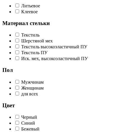
Литьевое
Клеевое
Материал стельки
Текстиль
Шерстяной мех
Текстиль высокоэластичный ПУ
Текстиль ПУ
Иск. мех, высокоэластичный ПУ
Пол
Мужчинам
Женщинам
для всех
Цвет
Черный
Синий
Бежевый