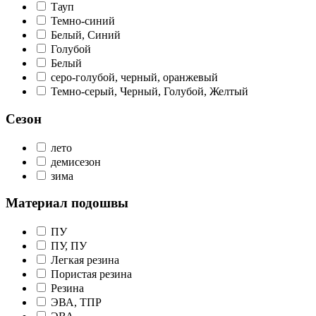
Тауп
Темно-синий
Белый, Синий
Голубой
Белый
серо-голубой, черный, оранжевый
Темно-серый, Черный, Голубой, Желтый
Сезон
лето
демисезон
зима
Материал подошвы
ПУ
ПУ, ПУ
Легкая резина
Пористая резина
Резина
ЭВА, ТПР