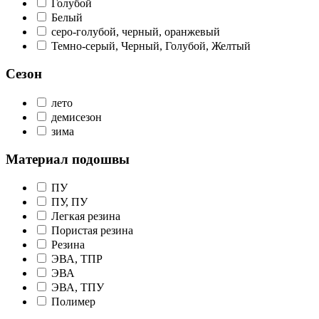
Голубой
Белый
серо-голубой, черный, оранжевый
Темно-серый, Черный, Голубой, Желтый
Сезон
лето
демисезон
зима
Материал подошвы
ПУ
ПУ, ПУ
Легкая резина
Пористая резина
Резина
ЭВА, ТПР
ЭВА
ЭВА, ТПУ
Полимер