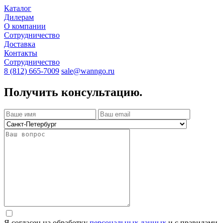
Каталог
Дилерам
О компании
Сотрудничество
Доставка
Контакты
Сотрудничество
8 (812) 665-7009
sale@wanngo.ru
Получить консультацию.
Я согласен на обработку
персональных данных
и с правилами