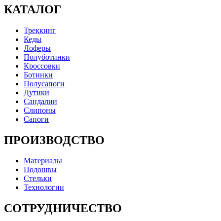
КАТАЛОГ
Треккинг
Кеды
Лоферы
Полуботинки
Кроссовки
Ботинки
Полусапоги
Дутики
Сандалии
Слипоны
Сапоги
ПРОИЗВОДСТВО
Материалы
Подошвы
Стельки
Технологии
СОТРУДНИЧЕСТВО