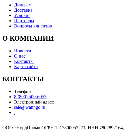
Дилерам
Доставка
Условия
Партнеры
Вопросы клиентов
О КОМПАНИИ
Новости
О нас
Контакты
Карта сайта
КОНТАКТЫ
Телефон
8 (800) 500-6053
Электронный адрес
sale@wanngo.ru
ООО «НордПром» ОГРН 1217800052271, ИНН 7802892164,