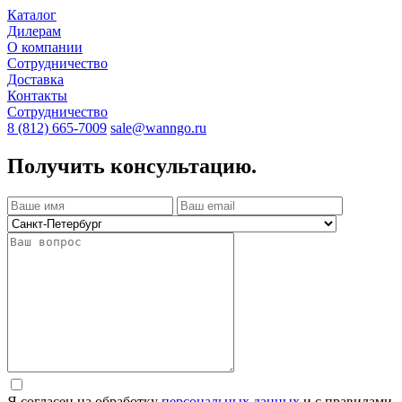
Каталог
Дилерам
О компании
Сотрудничество
Доставка
Контакты
Сотрудничество
8 (812) 665-7009
sale@wanngo.ru
Получить консультацию.
Я согласен на обработку
персональных данных
и с правилами