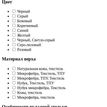
Цвет
Черный
Серый
Бежевый
Коричневый
Синий
Желтый
Черный, Светло-серый
Серо-лиловый
Розовый
Материал верха
Натуральная кожа, текстиль
Микрофибра, Текстиль, ТПУ
Микрофибра, ТПУ, Текстиль
Нубук, Текстиль, ТПУ
Нубук микрофибра, Текстиль
Кожа, текстиль
Микрофибра, текстиль
Особенности вкладной стельки