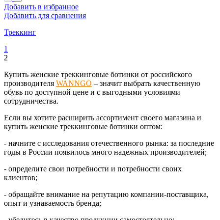
Добавить в избранное
Добавить для сравнения
Треккинг
1
2
Купить женские треккинговые ботинки от российского
производителя
WANNGO
– значит выбрать качественную
обувь по доступной цене и с выгодными условиями
сотрудничества.
Если вы хотите расширить ассортимент своего магазина и
купить женские треккинговые ботинки оптом:
- начните с исследования отечественного рынка: за последние
годы в России появилось много надежных производителей;
- определите свои потребности и потребности своих
клиентов;
- обращайте внимание на репутацию компании-поставщика,
опыт и узнаваемость бренда;
- убедитесь в качество продукции самостоятельно: